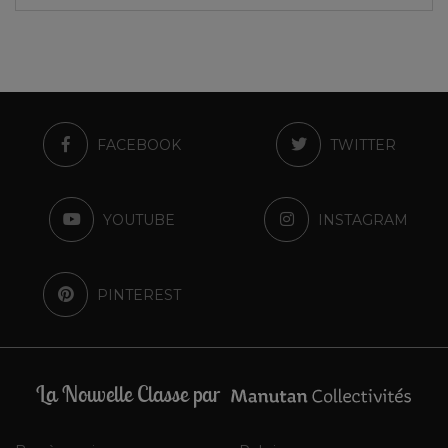
FACEBOOK
TWITTER
YOUTUBE
INSTAGRAM
PINTEREST
La Nouvelle Classe par