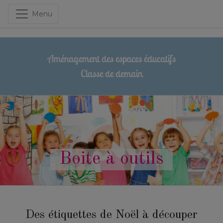
Menu
Aménagement des espaces éducatifs
Classe de demain
Boite à outils
Des étiquettes de Noël à découper