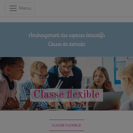
Menu
Aménagement des espaces éducatifs
Classe de demain
Classe flexible
CLASSE FLEXIBLE