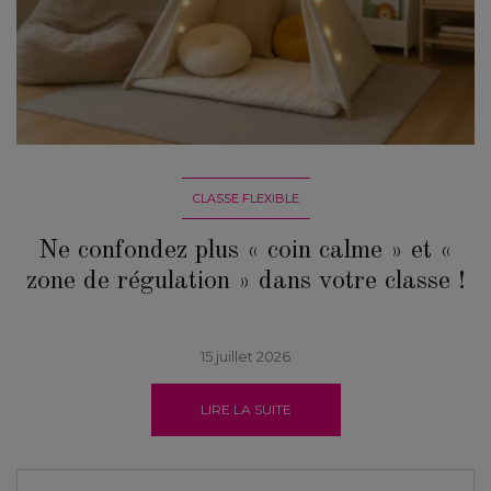
CLASSE FLEXIBLE
Ne confondez plus « coin calme » et «
zone de régulation » dans votre classe !
15 juillet 2026
LIRE LA SUITE