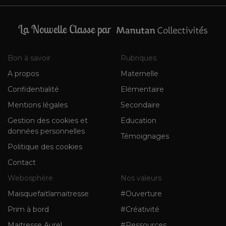
La Nouvelle Classe par
Bon à savoir
Rubriques
A propos
Maternelle
Confidentialité
Elémentaire
Mentions légales
Secondaire
Gestion des cookies et
Education
données personnelles
Témoignages
Politique des cookies
Contact
Webosphère
Nos valeurs
Maisquefaitlamaitresse
#Ouverture
Prim à bord
#Créativité
Maitresse Aurel
#Ressources