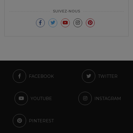
SUIVEZ-NOUS
FACEBOOK
TWITTER
YOUTUBE
INSTAGRAM
PINTEREST