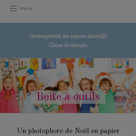
Menu
Aménagement des espaces éducatifs
Classe de demain
Boite à outils
Un photophore de Noël en papier