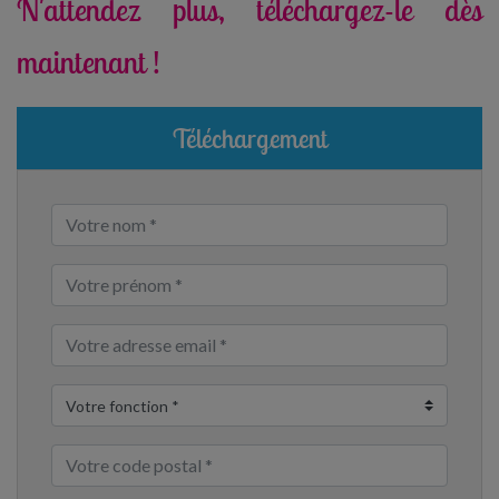
N'attendez plus, téléchargez-le dès
maintenant !
Téléchargement