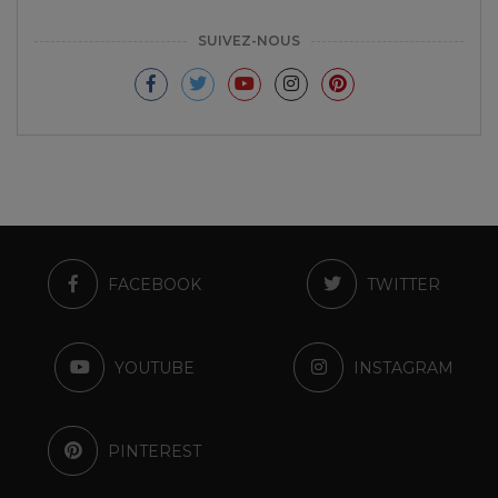
SUIVEZ-NOUS
FACEBOOK
TWITTER
YOUTUBE
INSTAGRAM
PINTEREST