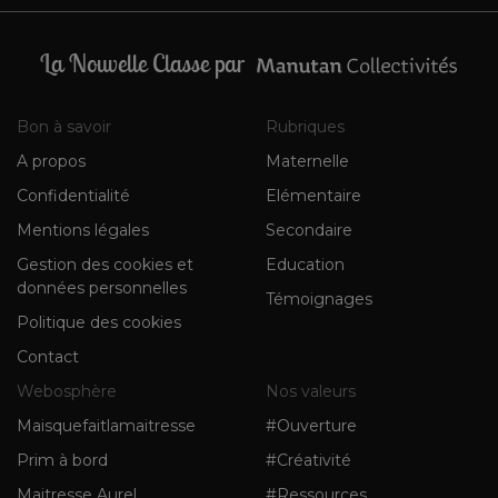
La Nouvelle Classe par
Bon à savoir
Rubriques
A propos
Maternelle
Confidentialité
Elémentaire
Mentions légales
Secondaire
Gestion des cookies et
Education
données personnelles
Témoignages
Politique des cookies
Contact
Webosphère
Nos valeurs
Maisquefaitlamaitresse
#Ouverture
Prim à bord
#Créativité
Maitresse Aurel
#Ressources