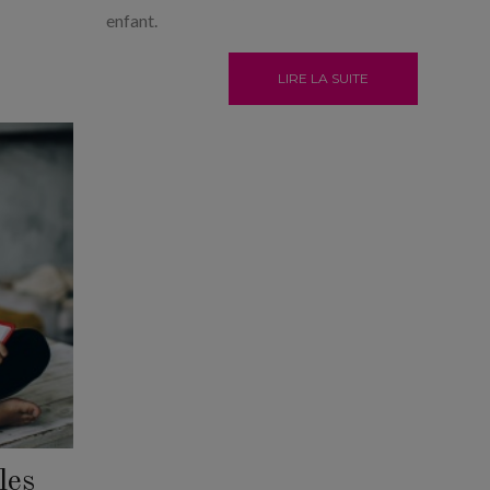
enfant.
LIRE LA SUITE
les