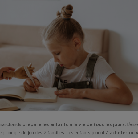
 marchands
prépare les enfants à la vie de tous les jours
. L’en
e principe du jeu des 7 familles. Les enfants jouent à
acheter ou 