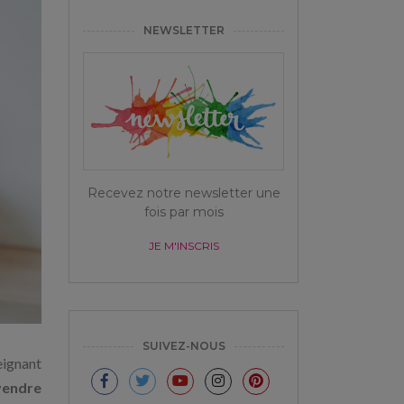
NEWSLETTER
Recevez notre newsletter une
fois par mois
JE M'INSCRIS
SUIVEZ-NOUS
seignant
vendre