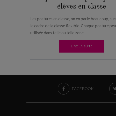
élèves en classe
Les postures en classe, on en parle beaucoup, su
le cadre de la classe flexible. Chaque posture peu
utilisée dans telle ou telle zone ...
LIRE LA SUITE
FACEBOOK