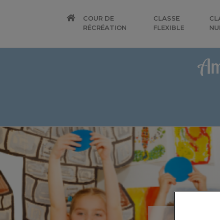
COUR DE
CLASSE
CL
RÉCRÉATION
FLEXIBLE
NU
Am