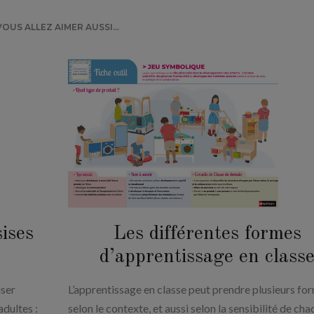
VOUS ALLEZ AIMER AUSSI...
ises
Les différentes formes
d’apprentissage en class
iser
L’apprentissage en classe peut prendre plusieurs fo
dultes :
selon le contexte, et aussi selon la sensibilité de ch