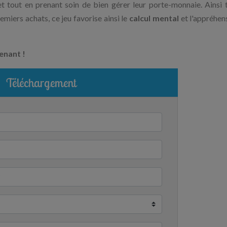
t tout en prenant soin de bien gérer leur porte-monnaie. Ainsi 
emiers achats, ce jeu favorise ainsi le
calcul mental
et l'appréhen
enant !
Téléchargement