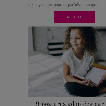
en bougeant, on apprend parfois mieux qu...
LIRE LA SUITE
9 postures adoptées par 