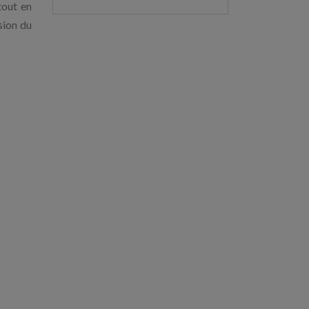
tout en
sion du