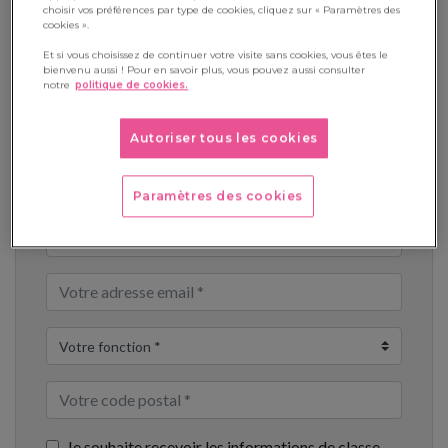
choisir vos préférences par type de cookies, cliquez sur « Paramètres des
cookies ».
Et si vous choisissez de continuer votre visite sans cookies, vous êtes le
bienvenu aussi ! Pour en savoir plus, vous pouvez aussi consulter
notre
politique de cookies.
Téléchargement
Autoriser tous les cookies
Paramètres des cookies
Je souhaite recevoir les informations de classe-