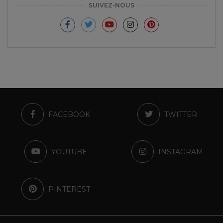
SUIVEZ-NOUS
FACEBOOK
TWITTER
YOUTUBE
INSTAGRAM
PINTEREST