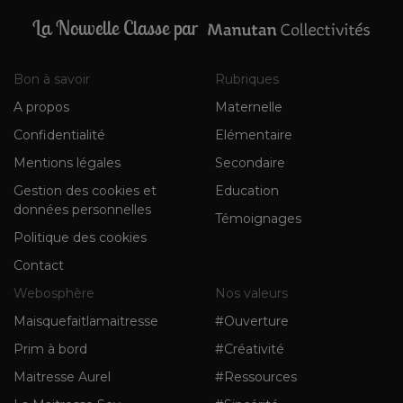
La Nouvelle Classe par
Bon à savoir
Rubriques
A propos
Maternelle
Confidentialité
Elémentaire
Mentions légales
Secondaire
Gestion des cookies et
Education
données personnelles
Témoignages
Politique des cookies
Contact
Webosphère
Nos valeurs
Maisquefaitlamaitresse
#Ouverture
Prim à bord
#Créativité
Maitresse Aurel
#Ressources