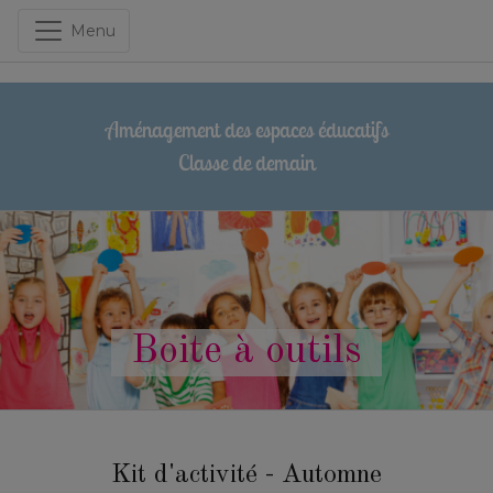
Menu
Aménagement des espaces éducatifs
Classe de demain
Boite à outils
Kit d'activité - Automne