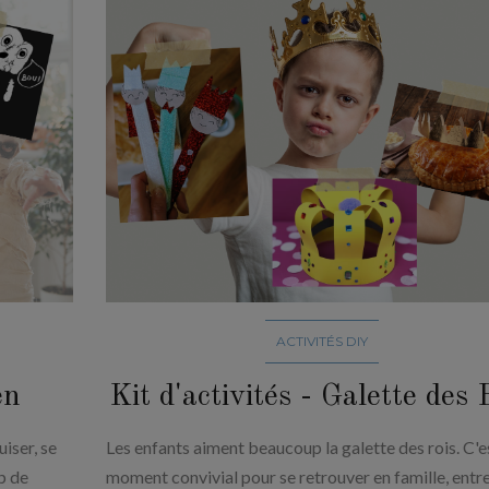
ACTIVITÉS DIY
en
Kit d'activités - Galette des 
iser, se
Les enfants aiment beaucoup la galette des rois. C'e
p de
moment convivial pour se retrouver en famille, entr