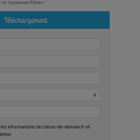
e de
Joyeuses Fêtes
!
Téléchargement
 les informations de classe-de-demain.fr et
letter