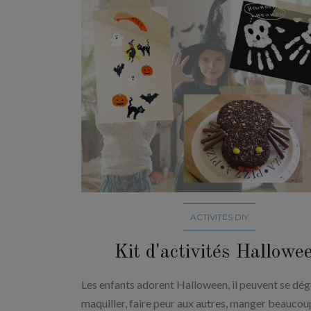
ACTIVITÉS DIY
Kit d'activités Hallowe
Les enfants adorent Halloween, il peuvent se dégu
maquiller, faire peur aux autres, manger beaucou