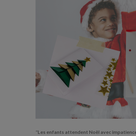
"
Les enfants attendent Noël avec impatienc