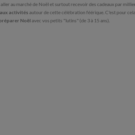
 aller au marché de Noël et surtout recevoir des cadeaux par milliers
 aux activités
autour de cette célébration féérique. C'est pour cela
préparer Noël
avec vos petits "lutins" (de 3 à 15 ans).