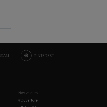
GRAM
PINTEREST
Nos valeurs
#Ouverture