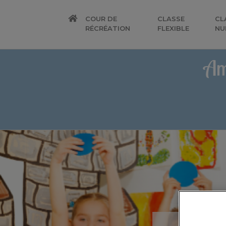
COUR DE
CLASSE
CL
RÉCRÉATION
FLEXIBLE
NU
Am