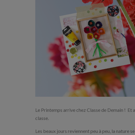
Le Printemps arrive chez Classe de Demain ! Et avec
classe.
Les beaux jours reviennent peu à peu, la nature s