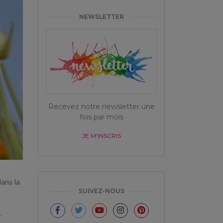
NEWSLETTER
Recevez notre newsletter une
fois par mois
JE M'INSCRIS
dans la
SUIVEZ-NOUS
r