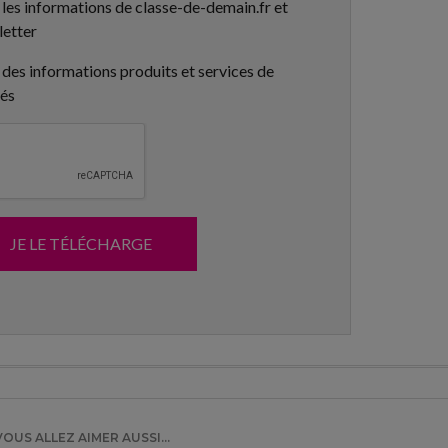
 les informations de classe-de-demain.fr et
letter
 des informations produits et services de
tés
JE LE TÉLÉCHARGE
VOUS ALLEZ AIMER AUSSI...