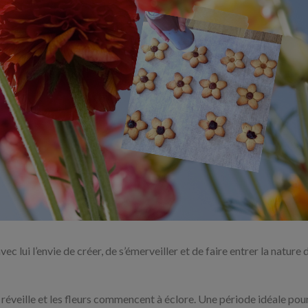
 lui l’envie de créer, de s’émerveiller et de faire entrer la nature 
e réveille et les fleurs commencent à éclore. Une période idéale pou