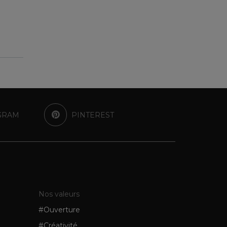
GRAM
PINTEREST
Nos valeurs
#Ouverture
#Créativité