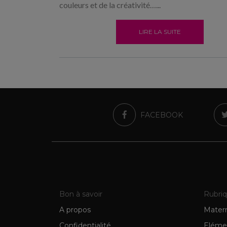
couleurs et de la créativité…...
LIRE LA SUITE
FACEBOOK
Bon à savoir
Rubri
A propos
Matern
Confidentialité
Eléme