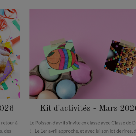
2026
Kit d'activités - Mars 202
e retour à
Le Poisson d’avril s’invite en classe avec Classe de 
s, des
! Le 1er avril approche, et avec lui son lot de rires, 