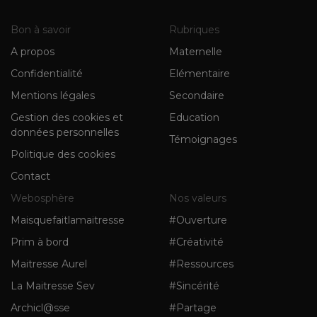
Bon à savoir
Rubriques
A propos
Maternelle
Confidentialité
Elémentaire
Mentions légales
Secondaire
Gestion des cookies et
Education
données personnelles
Témoignages
Politique des cookies
Contact
Webosphère
Nos valeurs
Maisquefaitlamaitresse
#Ouverture
Prim à bord
#Créativité
Maitresse Aurel
#Ressources
La Maitresse Sev
#Sincérité
Archicl@sse
#Partage