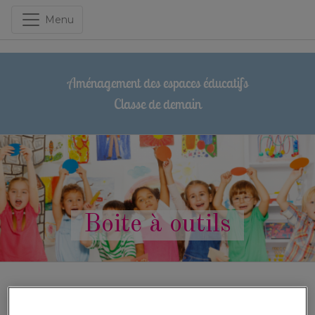
Menu
Aménagement des espaces éducatifs
Classe de demain
Boite à outils
Kit d'activités - Janvier 2024