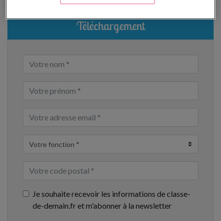
Téléchargement
Je souhaite recevoir les informations de classe-
de-demain.fr et m'abonner à la newsletter