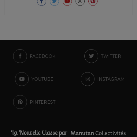
FACEBOOK
TWITTER
YOUTUBE
INSTAGRAM
PINTEREST
La Nouvelle Classe par