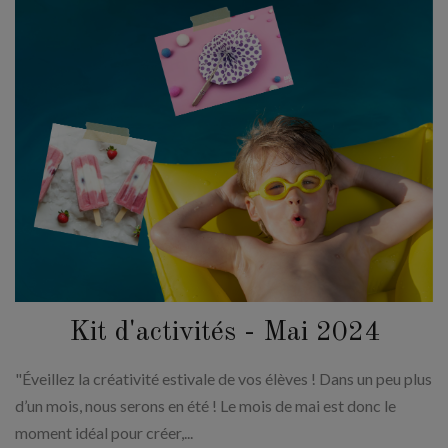
Kit d'activités - Mai 2024
"Éveillez la créativité estivale de vos élèves ! Dans un peu plus
d’un mois, nous serons en été ! Le mois de mai est donc le
moment idéal pour créer,...