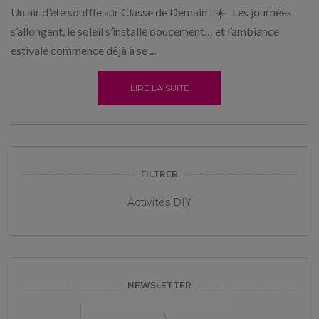
Un air d’été souffle sur Classe de Demain ! ☀️ Les journées
s’allongent, le soleil s’installe doucement… et l’ambiance
estivale commence déjà à se ...
LIRE LA SUITE
FILTRER
Activités DIY
NEWSLETTER