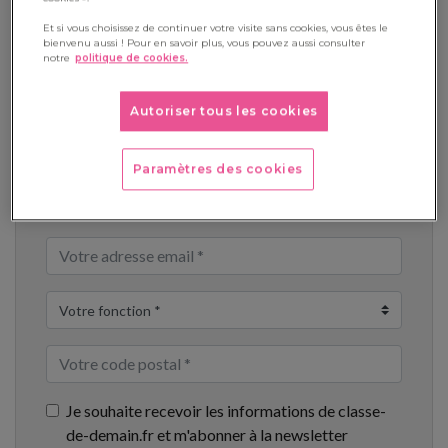
Bonne lecture à toutes et tous !
Et si vous choisissez de continuer votre visite sans cookies, vous êtes le
bienvenu aussi ! Pour en savoir plus, vous pouvez aussi consulter
notre
politique de cookies.
Téléchargement
Autoriser tous les cookies
Paramètres des cookies
Je souhaite recevoir les informations de classe-
de-demain.fr et m'abonner à la newsletter