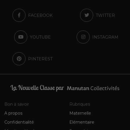
FACEBOOK
TWITTER
YOUTUBE
INSTAGRAM
PINTEREST
La Nouvelle Classe par
Bon à savoir
Rubriques
A propos
Maternelle
Confidentialité
Elémentaire