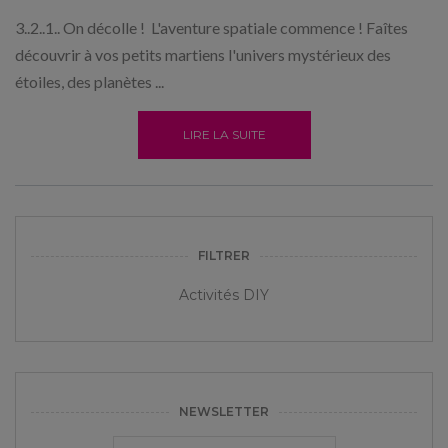
3..2..1.. On décolle ! L'aventure spatiale commence ! Faîtes
découvrir à vos petits martiens l'univers mystérieux des
étoiles, des planètes ...
LIRE LA SUITE
FILTRER
Activités DIY
NEWSLETTER