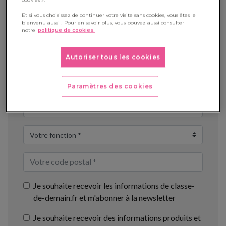
Téléchargement
Et si vous choisissez de continuer votre visite sans cookies, vous êtes le
bienvenu aussi ! Pour en savoir plus, vous pouvez aussi consulter
notre
politique de cookies.
Autoriser tous les cookies
Paramètres des cookies
Je souhaite recevoir les informations de classe-
de-demain.fr et m'abonner à la newsletter
Je souhaite recevoir des informations produits et