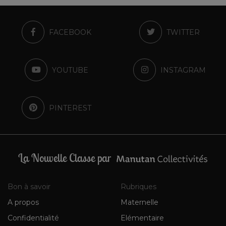
FACEBOOK
TWITTER
YOUTUBE
INSTAGRAM
PINTEREST
La Nouvelle Classe par
Bon à savoir
Rubriques
A propos
Maternelle
Confidentialité
Elémentaire