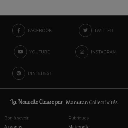
FACEBOOK
TWITTER
YOUTUBE
INSTAGRAM
PINTEREST
La Nouvelle Classe par
Bon à savoir
Rubriques
A propos
Maternelle