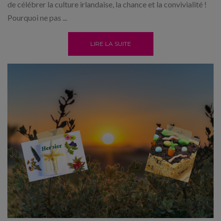
de célébrer la culture irlandaise, la chance et la convivialité !
Pourquoi ne pas ...
LIRE LA SUITE