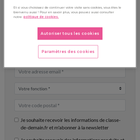
Et si vous choisissez de continuer votre visite sans cookies, vous êtes le
Téléchargement
bienvenu aussi ! Pour en savoir plus, vous pouvez aussi consulter
notre
politique de cookies.
Autoriser tous les cookies
Paramètres des cookies
Je souhaite recevoir les informations de classe-
de-demain.fr et m'abonner à la newsletter
Je souhaite recevoir des informations produits et