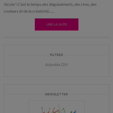
l’école ! C’est le temps des déguisements, des rires, des
couleurs et de la créativité…...
LIRE LA SUITE
FILTRER
Activités DIY
NEWSLETTER