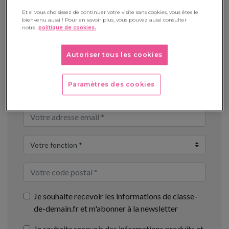
Et si vous choisissez de continuer votre visite sans cookies, vous êtes le
Téléchargement
bienvenu aussi ! Pour en savoir plus, vous pouvez aussi consulter
notre
politique de cookies.
Autoriser tous les cookies
Paramètres des cookies
Je souhaite recevoir les informations de classe-
de-demain.fr et m'abonner à la newsletter
Je souhaite recevoir des informations produits et