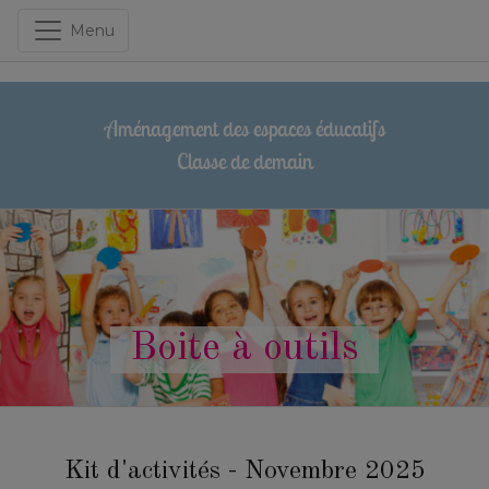
Menu
Aménagement des espaces éducatifs
Classe de demain
Boite à outils
Kit d'activités - Novembre 2025