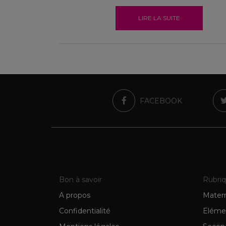
LIRE LA SUITE
FACEBOOK
Bon à savoir
Rubri
A propos
Matern
Confidentialité
Eléme