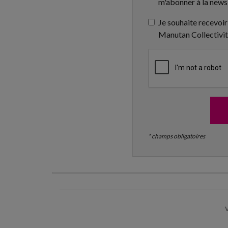
m'abonner à la news
Je souhaite recevoir
Manutan Collectivi
* champs obligatoires