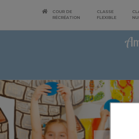
COUR DE
CLASSE
CL
RÉCRÉATION
FLEXIBLE
NU
Am