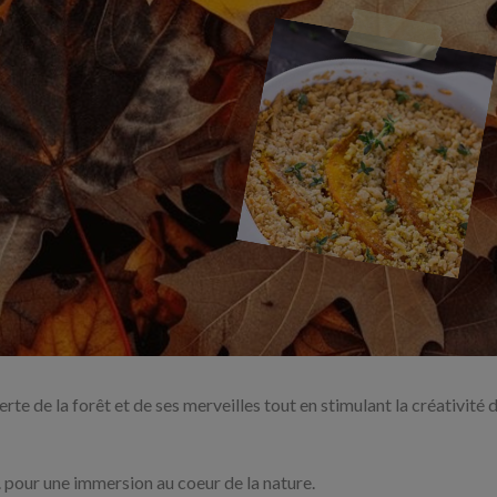
erte de la forêt et de ses merveilles tout en stimulant la créativité 
... pour une immersion au coeur de la nature.