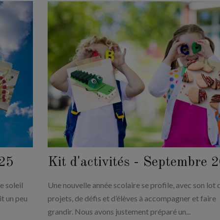
025
Kit d'activités - Septembre 
e soleil
Une nouvelle année scolaire se profile, avec son lot 
it un peu
projets, de défis et d’élèves à accompagner et faire
grandir. Nous avons justement préparé un...