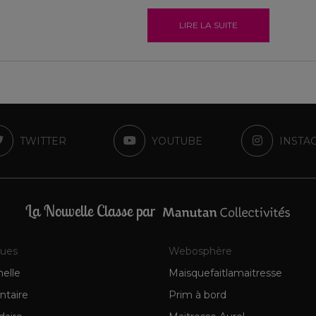
LIRE LA SUITE
TWITTER
YOUTUBE
INSTA
La Nouvelle Classe par
ques
Webosphère
elle
Maisquefaitlamaitresse
ntaire
Prim à bord