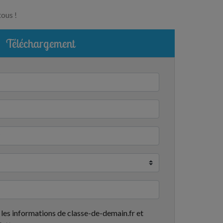
tous !
Téléchargement
 les informations de classe-de-demain.fr et