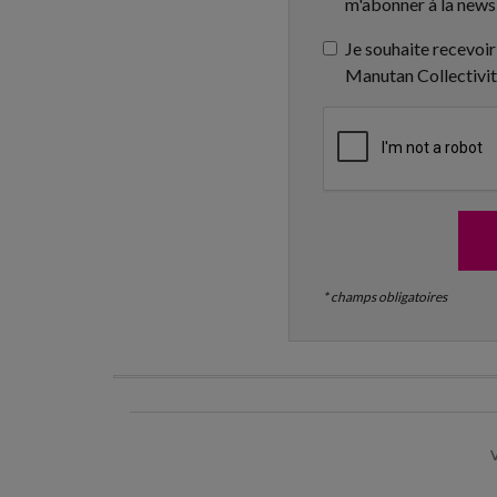
m'abonner à la news
Je souhaite recevoir
Manutan Collectivi
* champs obligatoires