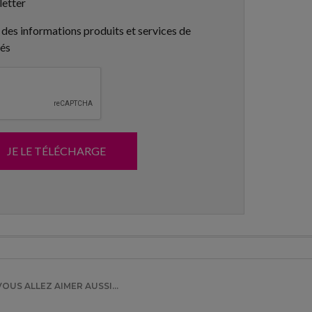
letter
 des informations produits et services de
tés
JE LE TÉLÉCHARGE
VOUS ALLEZ AIMER AUSSI...