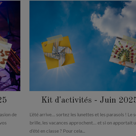
25
Kit d'activités - Juin 202
asion de
L’été arrive… sortez les lunettes et les parasols ! Le s
 vos
brille, les vacances approchent… et si on apportait 
d’été en classe ? Pour cela...