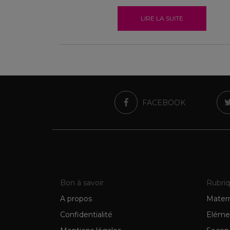
LIRE LA SUITE
FACEBOOK
Bon à savoir
Rubri
A propos
Matern
Confidentialité
Eléme