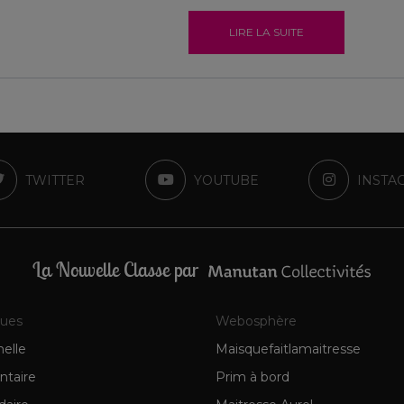
LIRE LA SUITE
TWITTER
YOUTUBE
INSTA
La Nouvelle Classe par
ques
Webosphère
elle
Maisquefaitlamaitresse
ntaire
Prim à bord