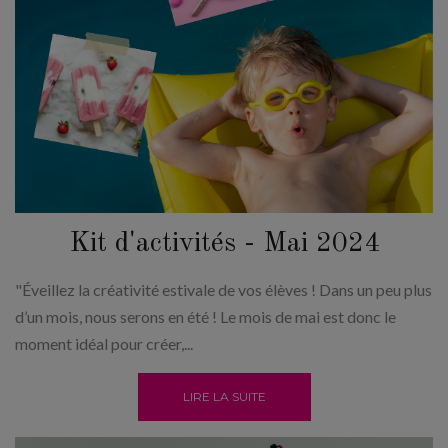
Kit d'activités - Mai 2024
"Éveillez la créativité estivale de vos élèves ! Dans un peu plus
d’un mois, nous serons en été ! Le mois de mai est donc le
moment idéal pour créer,...
LIRE LA SUITE