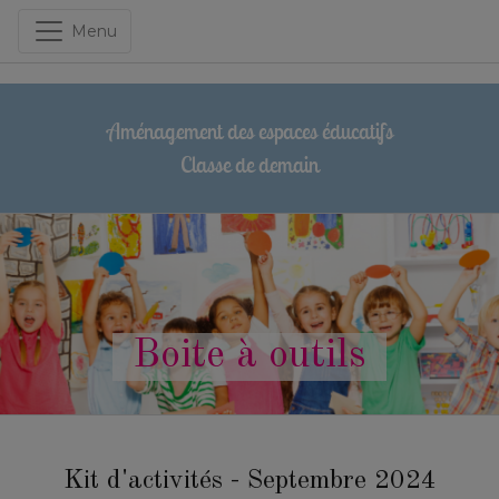
Menu
Aménagement des espaces éducatifs
Classe de demain
Boite à outils
Kit d'activités - Septembre 2024