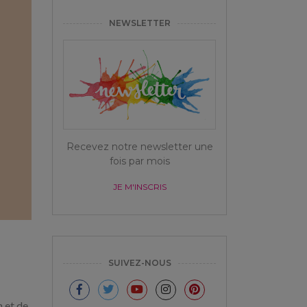
NEWSLETTER
Recevez notre newsletter une
fois par mois
JE M'INSCRIS
SUIVEZ-NOUS
n et de