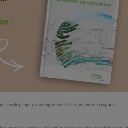
qu’un simple projet d’aménagement. C’est concevoir un espace
 cour de récréation » et bénéficiez d’expertises, de retours terrai