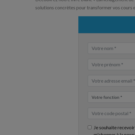
solutions concrètes pour transformer vos cours en
Je souhaite recevoir
m'abonner à la news