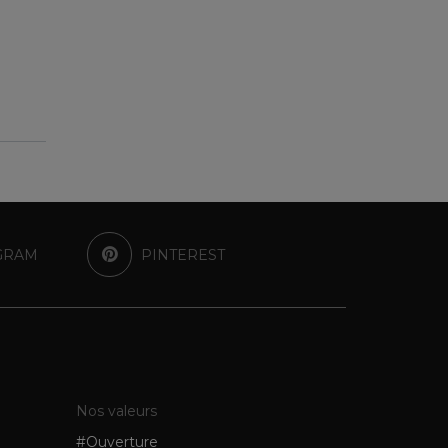
GRAM
PINTEREST
Nos valeurs
#Ouverture