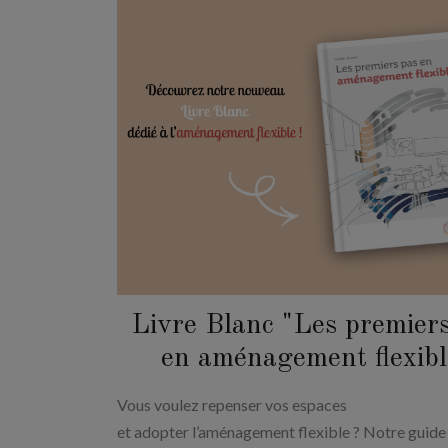
Livre Blanc "Les premier
en aménagement flexibl
Vous voulez repenser vos espaces
et adopter l’aménagement flexible ? Notre guide