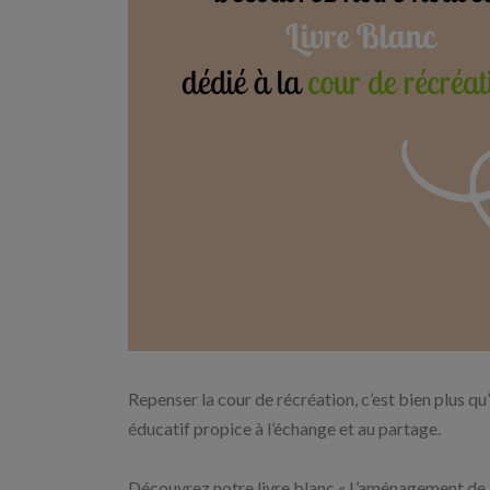
Repenser la cour de récréation, c’est bien plus 
éducatif propice à l’échange et au partage.
Découvrez notre livre blanc « L’aménagement de la