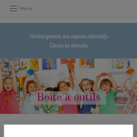
Menu
Aménagement des espaces éducatifs
Classe de demain
Boite à outils
Recette Fête des mères - Rose des