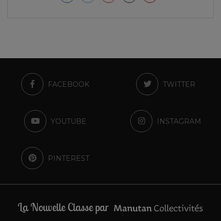
FACEBOOK
TWITTER
YOUTUBE
INSTAGRAM
PINTEREST
La Nouvelle Classe par