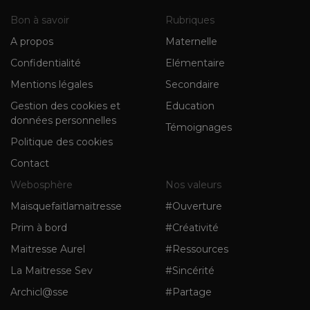
Bon à savoir
Rubriques
A propos
Maternelle
Confidentialité
Elémentaire
Mentions légales
Secondaire
Gestion des cookies et
Education
données personnelles
Témoignages
Politique des cookies
Contact
Webosphère
Nos valeurs
Maisquefaitlamaitresse
#Ouverture
Prim à bord
#Créativité
Maitresse Aurel
#Ressources
La Maitresse Sev
#Sincérité
Archicl@sse
#Partage