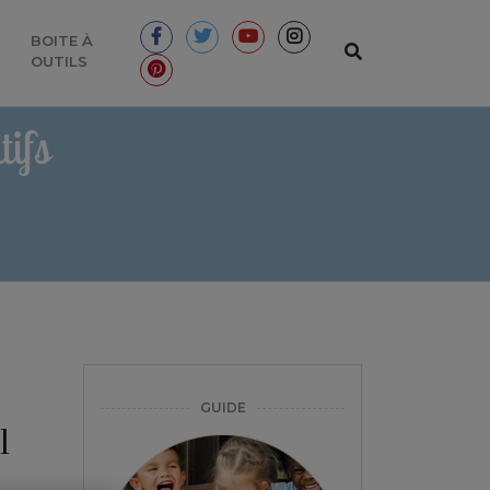
BOITE À
OUTILS
ifs
GUIDE
l