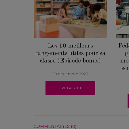
Les 10 meilleurs
Péda
rangements utiles pour sa
g
classe (Episode bonus)
mob
sc
20 décembre 2023
LIRE LA SUITE
COMMENTAIRES (0)