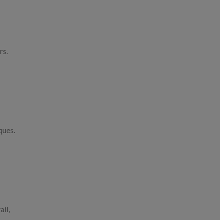
rs.
ques.
ail,