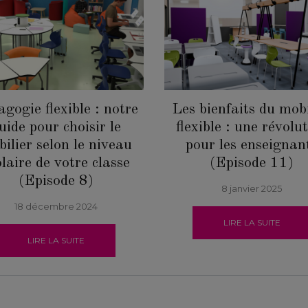
gogie flexible : notre
Les bienfaits du mobi
uide pour choisir le
flexible : une révolu
ilier selon le niveau
pour les enseignan
olaire de votre classe
(Episode 11)
(Episode 8)
8 janvier 2025
18 décembre 2024
LIRE LA SUITE
LIRE LA SUITE