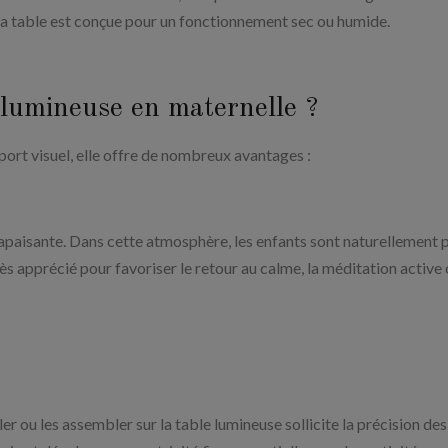
 la table est conçue pour un fonctionnement sec ou humide.
 lumineuse en maternelle ?
port visuel, elle offre de nombreux avantages :
apaisante. Dans cette atmosphère, les enfants sont naturellement 
rès apprécié pour favoriser le retour au calme, la méditation active 
er ou les assembler sur la table lumineuse sollicite la précision des