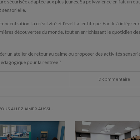
e sécurisée adaptée aux plus jeunes. Sa polyvalence en fait un out
 sensorielle.
ncentration, la créativité et l’éveil scientifique. Facile à intégrer 
emières découvertes du monde, tout en enrichissant le quotidien de
er un atelier de retour au calme ou proposer des activités sensorie
 pédagogique pour la rentrée ?
0 commentaire
VOUS ALLEZ AIMER AUSSI...