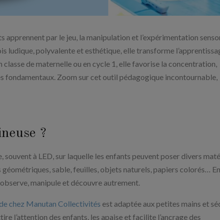
s apprennent par le jeu, la manipulation et l’expérimentation sensor
 fois ludique, polyvalente et esthétique, elle transforme l’apprentiss
en classe de maternelle ou en cycle 1, elle favorise la concentration,
ages fondamentaux. Zoom sur cet outil pédagogique incontournable,
ineuse ?
, souvent à LED, sur laquelle les enfants peuvent poser divers mat
s géométriques, sable, feuilles, objets naturels, papiers colorés… E
nt observe, manipule et découvre autrement.
 de chez Manutan Collectivités
est adaptée aux petites mains et sé
ire l’attention des enfants, les apaise et facilite l’ancrage des