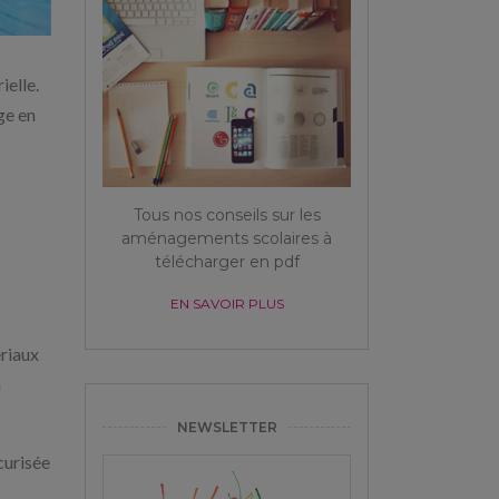
ielle.
age en
Tous nos conseils sur les
aménagements scolaires à
télécharger en pdf
EN SAVOIR PLUS
ériaux
n
NEWSLETTER
curisée