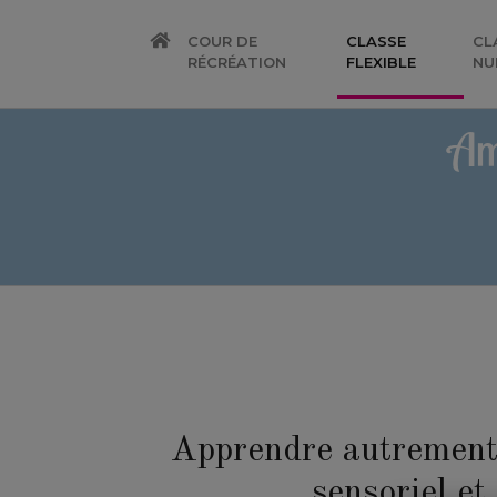
COUR DE
CLASSE
CL
(CURRENT
RÉCRÉATION
FLEXIBLE
NU
Am
Apprendre autrement a
sensoriel et