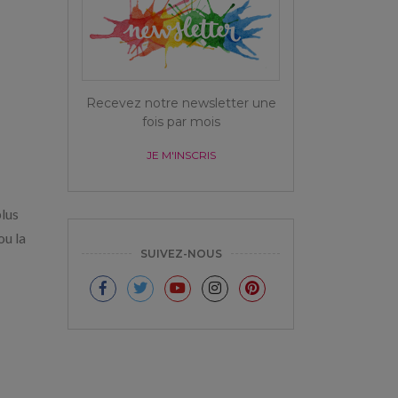
Recevez notre newsletter une
fois par mois
JE M'INSCRIS
plus
ou la
SUIVEZ-NOUS