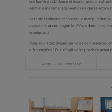
une lumière LED douce et économe, et une structur
central dans l’aménagement d’une classe active et
La table lumineuse encourage la manipulation, la co
classe, elle accompagne les élèves dans leurs pr
enseignants.
Vous souhaitez dynamiser votre coin sciences, cré
différenciées ? Et si c’était votre prochain achat
Laisser un commentaire