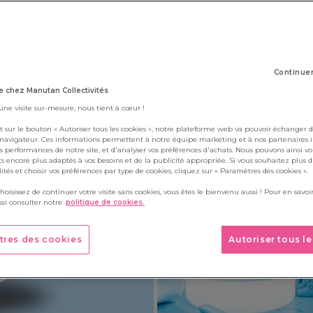
23 juillet 2025
Continue
 chez Manutan Collectivités
 une visite sur-mesure, nous tient à cœur !
t sur le bouton « Autoriser tous les cookies », notre plateforme web va pouvoir échanger d
 navigateur. Ces informations permettent à notre équipe marketing et à nos partenaires 
s performances de notre site, et d'analyser vos préférences d'achats. Nous pouvons ainsi v
ts encore plus adaptés à vos besoins et de la publicité appropriée. Si vous souhaitez plus 
alités et choisir vos préférences par type de cookies, cliquez sur « Paramètres des cookies ».
choisissez de continuer votre visite sans cookies, vous êtes le bienvenu aussi ! Pour en savoir
si consulter notre
politique de cookies.
tres des cookies
Autoriser tous l