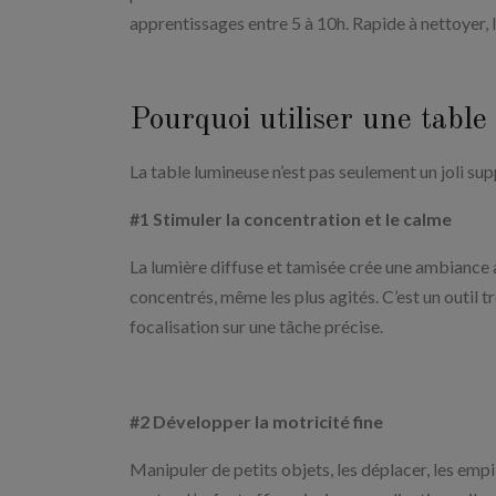
apprentissages entre 5 à 10h. Rapide à nettoyer,
Pourquoi utiliser une table
La table lumineuse n’est pas seulement un joli sup
#1 Stimuler la concentration et le calme
La lumière diffuse et tamisée crée une ambiance 
concentrés, même les plus agités. C’est un outil t
focalisation sur une tâche précise.
#2 Développer la motricité fine
Manipuler de petits objets, les déplacer, les empil