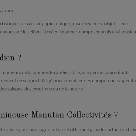
istique
rtistique : dessin sur papier calque, mise en scène d’objets, jeux
 encourage les élèves à créer, imaginer, composer seuls ou à plusieu
dien ?
 moments de la journée. En atelier libre, elle permet aux enfants
le devient un support dirigé pour travailler des compétences spécifi
 des saisons, des émotions ou de la nature.
umineuse Manutan Collectivités ?
té pensé pour un usage scolaire. Il offre une grande surface de trav