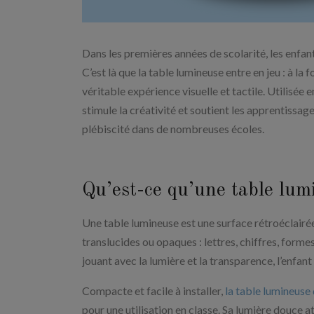
Dans les premières années de scolarité, les enfant
C’est là que la table lumineuse entre en jeu : à la
véritable expérience visuelle et tactile. Utilisée 
stimule la créativité et soutient les apprentiss
plébiscité dans de nombreuses écoles.
Qu’est-ce qu’une table lum
Une table lumineuse est une surface rétroéclairée
translucides ou opaques : lettres, chiffres, forme
jouant avec la lumière et la transparence, l’enfa
Compacte et facile à installer,
la table lumineuse
pour une utilisation en classe. Sa lumière douce att