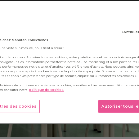
22 avril 2026
Continue
 chez Manutan Collectivités
 une visite sur-mesure, nous tient à cœur !
t sur le bouton « Autoriser tous les cookies », notre plateforme web va pouvoir échanger d
 navigateur. Ces informations permettent à notre équipe marketing et à nos partenaires 
s performances de notre site, et d'analyser vos préférences d'achats. Nous pouvons ainsi v
ts encore plus adaptés à vos besoins et de la publicité appropriée. Si vous souhaitez plus 
alités et choisir vos préférences par type de cookies, cliquez sur « Paramètres des cookies ».
choisissez de continuer votre visite sans cookies, vous êtes le bienvenu aussi ! Pour en savoir
si consulter notre
politique de cookies.
tres des cookies
Autoriser tous l