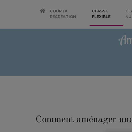
COUR DE
CLASSE
CL
(CURRENT
RÉCRÉATION
FLEXIBLE
NU
Am
Comment aménager une 