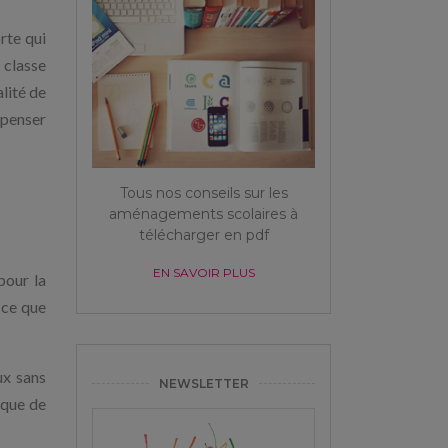
rte qui
 classe
alité de
 penser
Tous nos conseils sur les
aménagements scolaires à
télécharger en pdf
EN SAVOIR PLUS
pour la
-ce que
ux sans
NEWSLETTER
nque de