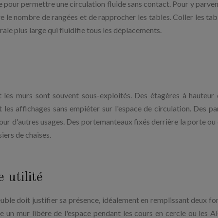
e pour permettre une circulation fluide sans contact. Pour y parven
ire le nombre de rangées et de rapprocher les tables. Coller les tab
rale plus large qui fluidifie tous les déplacements.
t les murs sont souvent sous-exploités. Des étagères à hauteur 
et les affichages sans empiéter sur l'espace de circulation. Des p
our d'autres usages. Des portemanteaux fixés derrière la porte ou 
siers de chaises.
 utilité
ble doit justifier sa présence, idéalement en remplissant deux fo
e un mur libère de l'espace pendant les cours en cercle ou les 