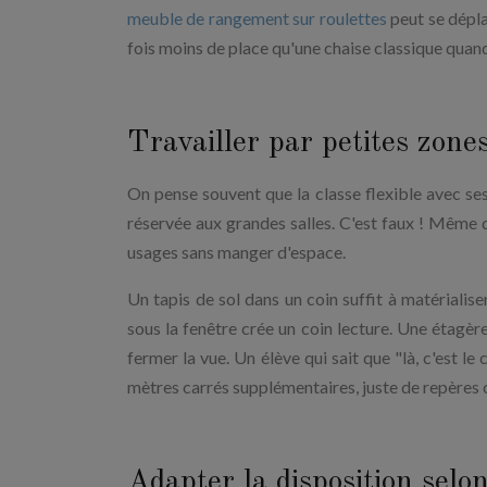
meuble de rangement sur roulettes
peut se dépla
fois moins de place qu'une chaise classique quand i
Travailler par petites zone
On pense souvent que la classe flexible avec ses
réservée aux grandes salles. C'est faux ! Même 
usages sans manger d'espace.
Un tapis de sol dans un coin suffit à matériali
sous la fenêtre crée un coin lecture. Une étagè
fermer la vue. Un élève qui sait que "là, c'est le
mètres carrés supplémentaires, juste de repères c
Adapter la disposition selo