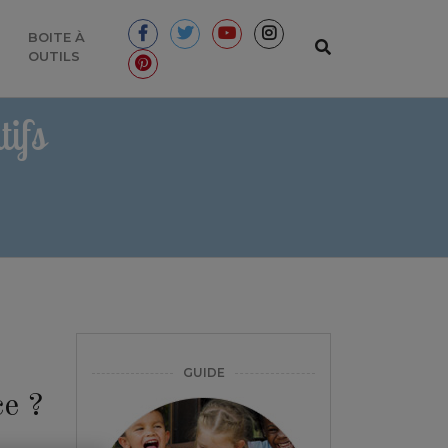
BOITE À
OUTILS
ifs
GUIDE
e ?