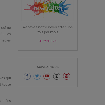
Recevez notre newsletter une
 qui ne
fois par mois
... Les
 mètres
JE M'INSCRIS
SUIVEZ-NOUS
ves qui
t toute
 allées