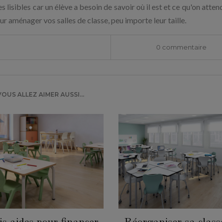
 lisibles car un élève a besoin de savoir où il est et ce qu'on attend
r aménager vos salles de classe, peu importe leur taille.
0 commentaire
VOUS ALLEZ AIMER AUSSI...