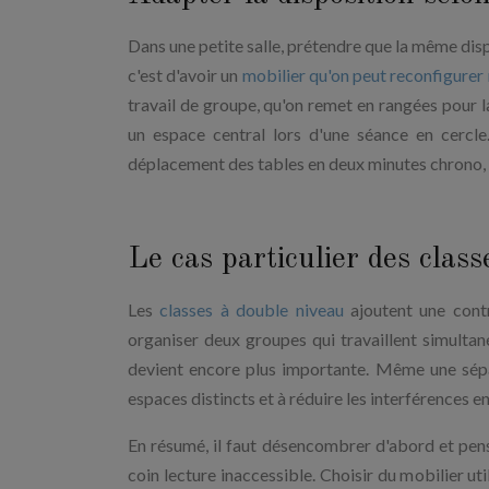
Dans une petite salle, prétendre que la même dispo
c'est d'avoir un
mobilier qu'on peut reconfigurer
travail de groupe, qu'on remet en rangées pour l
un espace central lors d'une séance en cercl
déplacement des tables en deux minutes chrono, à 
Le cas particulier des clas
Les
classes à double niveau
ajoutent une contr
organiser deux groupes qui travaillent simultan
devient encore plus importante. Même une sépar
espaces distincts et à réduire les interférences e
En résumé, il faut désencombrer d'abord et pense
coin lecture inaccessible. Choisir du mobilier uti