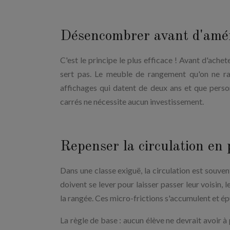
Désencombrer avant d'amé
C'est le principe le plus efficace ! Avant d'achet
sert pas. Le meuble de rangement qu'on ne ra
affichages qui datent de deux ans et que pers
carrés ne nécessite aucun investissement.
Repenser la circulation en 
Dans une classe exiguë, la circulation est souven
doivent se lever pour laisser passer leur voisin,
la rangée. Ces micro-frictions s'accumulent et ép
La règle de base : aucun élève ne devrait avoir à