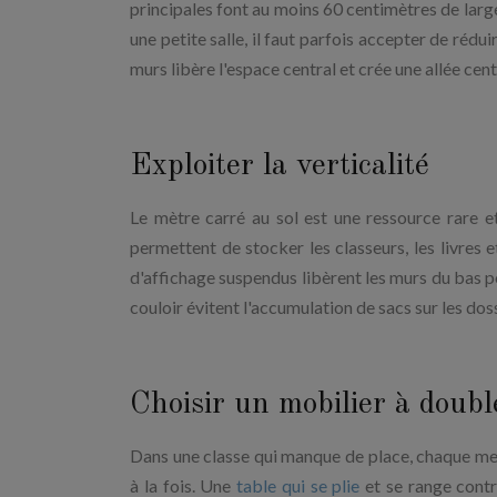
principales font au moins 60 centimètres de larg
une petite salle, il faut parfois accepter de rédu
murs libère l'espace central et crée une allée cent
Exploiter la verticalité
Le mètre carré au sol est une ressource rare e
permettent de stocker les classeurs, les livres 
d'affichage suspendus libèrent les murs du bas p
couloir évitent l'accumulation de sacs sur les dos
Choisir un mobilier à double
Dans une classe qui manque de place, chaque meu
à la fois. Une
table qui se plie
et se range contr