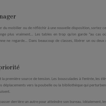
nager
er du mobilier ou de réfléchir à une nouvelle disposition, sortez ce
nge plus vraiment… Les tables en trop qu'on garde "au cas où"
onne ne regarde… Dans beaucoup de classes, libérer un ou deux
priorité
t la première source de tension. Les bousculades à l'entrée, les élè
 les déplacements vers la poubelle ou la bibliothèque qui perturben
uisent.
 passer derrière un autre pour atteindre son bureau. Idéalement, les