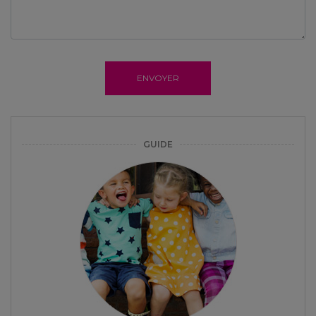
ENVOYER
GUIDE