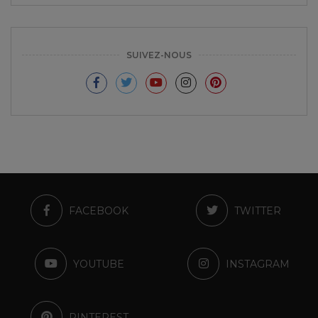
SUIVEZ-NOUS
FACEBOOK
TWITTER
YOUTUBE
INSTAGRAM
PINTEREST