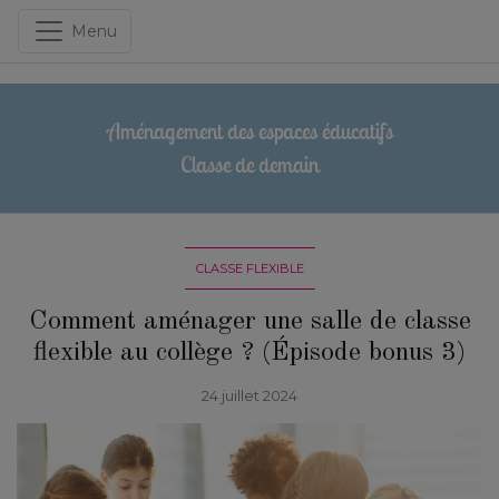
Menu
Aménagement des espaces éducatifs
Classe de demain
CLASSE FLEXIBLE
Comment aménager une salle de classe
flexible au collège ? (Épisode bonus 3)
24 juillet 2024