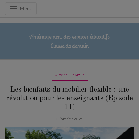
Menu
Aménagement des espaces éducatifs
Classe de demain
CLASSE FLEXIBLE
Les bienfaits du mobilier flexible : une
révolution pour les enseignants (Episode
11)
8 janvier 2025