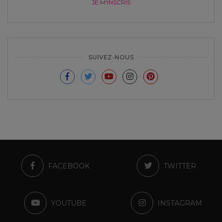
JE M'INSCRIS
SUIVEZ-NOUS
FACEBOOK
TWITTER
YOUTUBE
INSTAGRAM