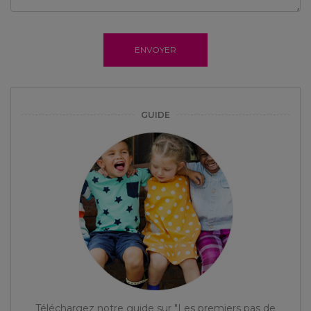
ENVOYER
GUIDE
Téléchargez notre guide sur "Les premiers pas de