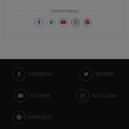
SUIVEZ-NOUS
FACEBOOK
TWITTER
YOUTUBE
INSTAGRAM
PINTEREST