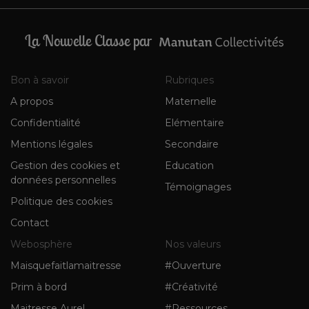
La Nouvelle Classe par
Bon à savoir
Rubriques
A propos
Maternelle
Confidentialité
Elémentaire
Mentions légales
Secondaire
Gestion des cookies et
Education
données personnelles
Témoignages
Politique des cookies
Contact
Webosphère
Nos valeurs
Maisquefaitlamaitresse
#Ouverture
Prim à bord
#Créativité
Maitresse Aurel
#Ressources