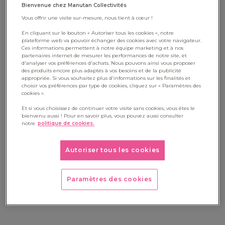
Bienvenue chez Manutan Collectivités
Vous offrir une visite sur-mesure, nous tient à cœur !
Étape 1 : Observer, écouter,
En cliquant sur le bouton « Autoriser tous les cookies », notre
récolter les idées
plateforme web va pouvoir échanger des cookies avec votre navigateur.
Ces informations permettent à notre équipe marketing et à nos
partenaires internet de mesurer les performances de notre site, et
Avant de tout transformer, commencez par faire un petit
d'analyser vos préférences d'achats. Nous pouvons ainsi vous proposer
des produits encore plus adaptés à vos besoins et de la publicité
diagnostic avec vos élèves. Ce qu’ils aiment, ce qui manque, ce
appropriée. Si vous souhaitez plus d'informations sur les finalités et
choisir vos préférences par type de cookies, cliquez sur « Paramètres des
qui pose problème… Vous pouvez organiser des temps de
cookies ».
discussion en classe, distribuer un petit questionnaire ou
Et si vous choisissez de continuer votre visite sans cookies, vous êtes le
bienvenu aussi ! Pour en savoir plus, vous pouvez aussi consulter
même proposer des dessins de « leur cour idéale ».
notre
politique de cookies.
Les plus petits s’expriment très bien avec des images ou des
Autoriser tous les cookies
maquettes. Les plus grands pourront rédiger des propositions
ou faire des recherches sur ce qui se fait ailleurs. L’idée, c’est
Paramètres des cookies
de laisser parler leur imagination tout en restant ancrés dans
le réel.