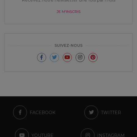
Recevez notre newsletter une fois par mois
JE M'INSCRIS
SUIVEZ-NOUS
FACEBOOK
TWITTER
YOUTUBE
INSTAGRAM