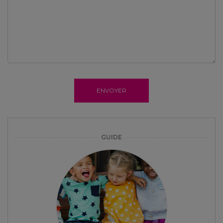
ENVOYER
GUIDE