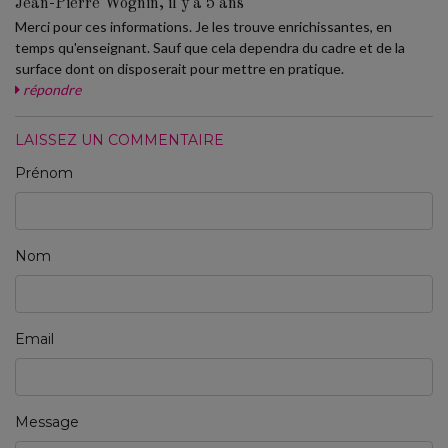
Jean-Pierre Wognin, il y a 5 ans
Merci pour ces informations. Je les trouve enrichissantes, en
temps qu'enseignant. Sauf que cela dependra du cadre et de la
surface dont on disposerait pour mettre en pratique.
répondre
LAISSEZ UN COMMENTAIRE
Prénom
Nom
Email
Message