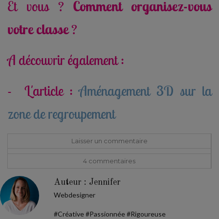
Et vous ?
Comment organisez-vous
votre classe
?
A découvrir également :
- L'article :
Aménagement 3D sur la
zone de regroupement
Laisser un commentaire
4 commentaire
s
Auteur : Jennifer
Webdesigner
#Créative #Passionnée #Rigoureuse