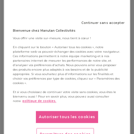
Continuer sans accepter
Bienvenue chez Manutan Collectivités
Vous offrir une visite sur-mesure, nous tient à cœur !
En cliquant sur le bouton « Autoriser tous les cookies », notre
plateforme web va pouvoir échanger des cookies avec votre navigateur.
Ces informations permettent à notre équipe marketing et à nos
partenaires internet de mesurer les performances de notre site, et
d'analyser vos préférences d'achats. Nous pouvons ainsi vous proposer
des produits encore plus adaptés à vos besoins et de la publicité
appropriée. Si vous souhaitez plus d'informations sur les finalités et
choisir vos préférences par type de cookies, cliquez sur « Paramètres des
cookies ».
Et si vous choisissez de continuer votre visite sans cookies, vous êtes le
bienvenu aussi ! Pour en savoir plus, vous pouvez aussi consulter
notre
politique de cookies.
Autoriser tous les cookies