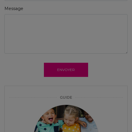
Message
ENVOYER
GUIDE