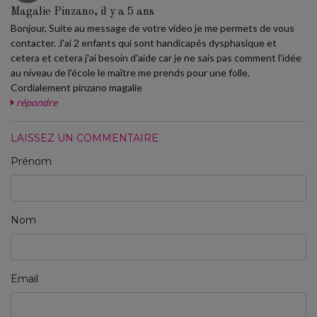
Magalie Pinzano, il y a 5 ans
Bonjour, Suite au message de votre video je me permets de vous
contacter. J'ai 2 enfants qui sont handicapés dysphasique et
cetera et cetera j'ai besoin d'aide car je ne sais pas comment l'idée
au niveau de l'école le maître me prends pour une folle.
Cordialement pinzano magalie
répondre
LAISSEZ UN COMMENTAIRE
Prénom
Nom
Email