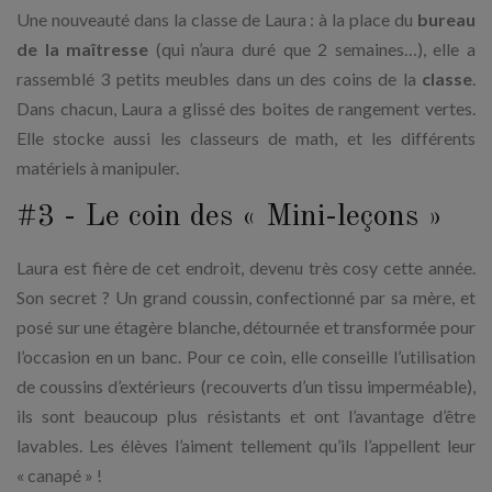
Une nouveauté dans la classe de Laura : à la place du
bureau
de la maîtresse
(qui n’aura duré que 2 semaines…), elle a
rassemblé 3 petits meubles dans un des coins de la
classe
.
Dans chacun, Laura a glissé des boites de rangement vertes.
Elle stocke aussi les classeurs de math, et les différents
matériels à manipuler.
#3 - Le coin des « Mini-leçons »
Laura est fière de cet endroit, devenu très cosy cette année.
Son secret ? Un grand coussin, confectionné par sa mère, et
posé sur une étagère blanche, détournée et transformée pour
l’occasion en un banc. Pour ce coin, elle conseille l’utilisation
de coussins d’extérieurs (recouverts d’un tissu imperméable),
ils sont beaucoup plus résistants et ont l’avantage d’être
lavables. Les élèves l’aiment tellement qu’ils l’appellent leur
« canapé » !