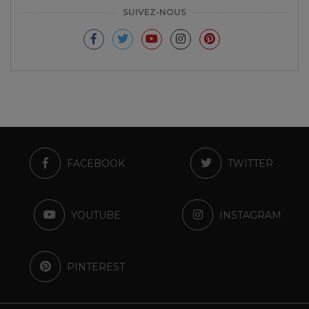
SUIVEZ-NOUS
FACEBOOK
TWITTER
YOUTUBE
INSTAGRAM
PINTEREST