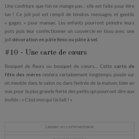
Une confiture que l’on ne mange pas : elle est faite pour être
lue ! Ce joli pot est rempli de tendres messages et gentils
« gages » pour maman. Les enfants pourront peindre leurs
pots puis leur confectionner un couvercle en tissu avec une
joli
décoration en pâte fimo ou pâte à sel
.
#10 - Une carte de cœurs
Bouquet de fleurs ou bouquet de cœurs… Cette
carte de
fête des mères
restera certainement longtemps posée sur
un meuble dans le salon ou dans l’entrée de la maison, bien en
vue, pour la plus grande fierté des petits qui pourront dire aux
invités : « C’est moi qui l’ai fait ! »
Laisser un commentaire