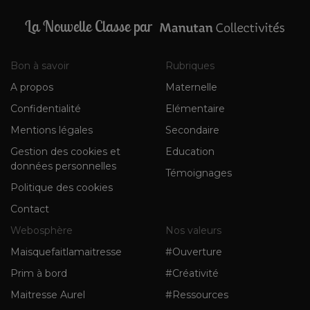
La Nouvelle Classe par
Bon à savoir
Rubriques
A propos
Maternelle
Confidentialité
Elémentaire
Mentions légales
Secondaire
Gestion des cookies et
Education
données personnelles
Témoignages
Politique des cookies
Contact
Webosphère
Nos valeurs
Maisquefaitlamaitresse
#Ouverture
Prim à bord
#Créativité
Maitresse Aurel
#Ressources