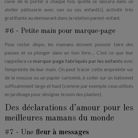
ravie de le porter à chaque fois qu’elle se lancera dans un
atelier pâtisserie avec son ou ses enfant(s), activité très
gratifiante au demeurant dans la relation parent-enfant.
#6 - Petite main pour marque-page
Pour rester dispo, les mamans doivent pouvoir faire des
pauses et se plonger dans un bon livre… C’est ce que leur
rappellera ce
marque-page fabriqués par les enfants
avec
l’empreinte de leur main. On peut tracer cette empreinte sur
de la mousse ou un papier cartonné, à coller sur un bâtonnet
suffisamment large et haut (comme par exemple ceux utilisés
en jardinage pour désigner le nom des plantes).
Des déclarations d’amour pour les
meilleures mamans du monde
#7 - Une
fleur à messages