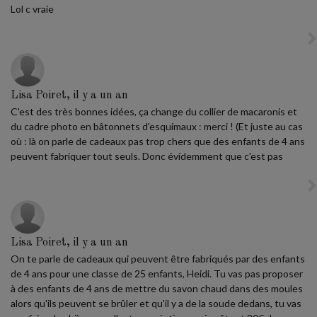
Lol c vraie
Lisa Poiret, il y a un an
C'est des très bonnes idées, ça change du collier de macaronis et
du cadre photo en bâtonnets d'esquimaux : merci ! (Et juste au cas
où : là on parle de cadeaux pas trop chers que des enfants de 4 ans
peuvent fabriquer tout seuls. Donc évidemment que c'est pas
Lisa Poiret, il y a un an
On te parle de cadeaux qui peuvent être fabriqués par des enfants
de 4 ans pour une classe de 25 enfants, Heidi. Tu vas pas proposer
à des enfants de 4 ans de mettre du savon chaud dans des moules
alors qu'ils peuvent se brûler et qu'il y a de la soude dedans, tu vas