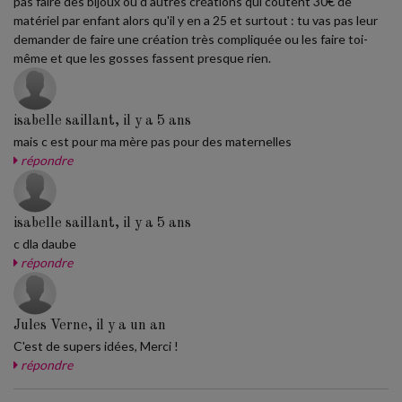
pas faire des bijoux ou d'autres créations qui coûtent 30€ de
matériel par enfant alors qu'il y en a 25 et surtout : tu vas pas leur
demander de faire une création très compliquée ou les faire toi-
même et que les gosses fassent presque rien.
isabelle saillant, il y a 5 ans
mais c est pour ma mère pas pour des maternelles
répondre
isabelle saillant, il y a 5 ans
c dla daube
répondre
Jules Verne, il y a un an
C'est de supers idées, Merci !
répondre