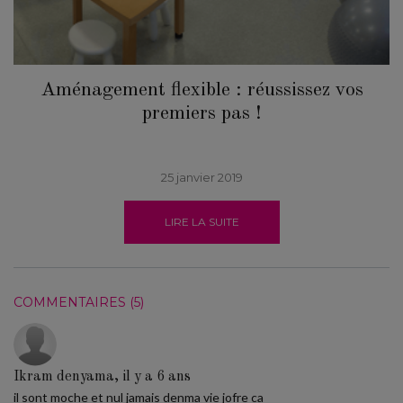
Aménagement flexible : réussissez vos
premiers pas !
25 janvier 2019
LIRE LA SUITE
COMMENTAIRES (5)
Ikram denyama, il y a 6 ans
il sont moche et nul jamais denma vie jofre ca