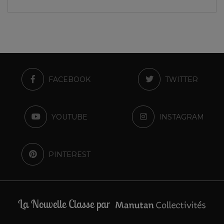
FACEBOOK
TWITTER
YOUTUBE
INSTAGRAM
PINTEREST
La Nouvelle Classe par