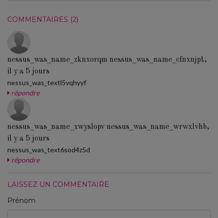
COMMENTAIRES (2)
nessus_was_name_zknxorqm nessus_was_name_cfnxnjpt,
il y a 5 jours
nessus_was_textl5vqhyyf
répondre
nessus_was_name_xwyslopv nessus_was_name_wrwxlvhb,
il y a 5 jours
nessus_was_text6sod4z5d
répondre
LAISSEZ UN COMMENTAIRE
Prénom