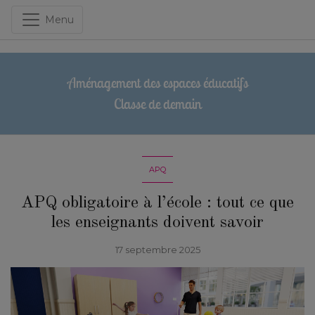
Menu
Aménagement des espaces éducatifs
Classe de demain
APQ
APQ obligatoire à l’école : tout ce que
les enseignants doivent savoir
17 septembre 2025