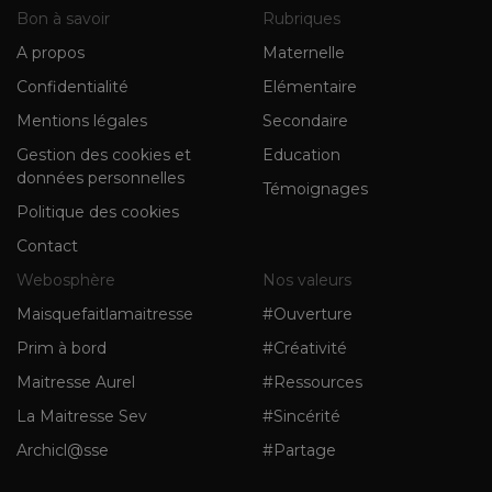
Bon à savoir
Rubriques
A propos
Maternelle
Confidentialité
Elémentaire
Mentions légales
Secondaire
Gestion des cookies et
Education
données personnelles
Témoignages
Politique des cookies
Contact
Webosphère
Nos valeurs
Maisquefaitlamaitresse
#Ouverture
Prim à bord
#Créativité
Maitresse Aurel
#Ressources
La Maitresse Sev
#Sincérité
Archicl@sse
#Partage