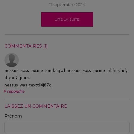
11 septembre 2024
LIRE LA SUITE
COMMENTAIRES (1)
nessus_was_name_snokoqwl nessus_was_name_nbfmyluf,
il y a 5 jours
nessus_was_texttil4j87k
répondre
LAISSEZ UN COMMENTAIRE
Prénom