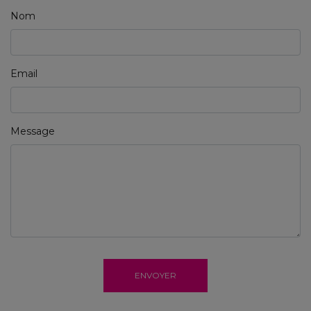
Nom
Email
Message
ENVOYER