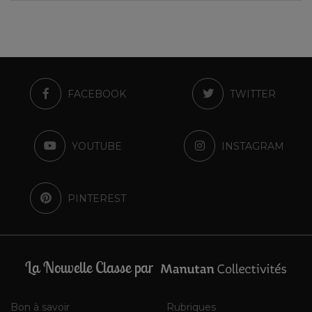
FACEBOOK
TWITTER
YOUTUBE
INSTAGRAM
PINTEREST
La Nouvelle Classe par
Bon à savoir
Rubriques