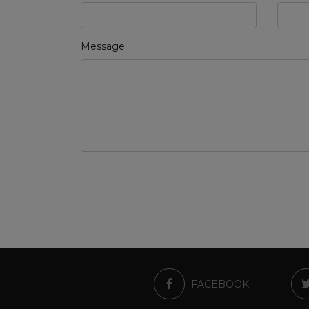
Message
FACEBOOK