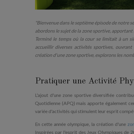
"Bienvenue dans le septième épisode de notre sér
abordons le sujet de la zone sportive, apportant
Terminé le temps où la cour se limitait à un s
accueillir diverses activités sportives, ouvran
création d'une zone sportive, explorons les nomb
Pratiquer une Activité Ph
L'ajout d'une zone sportive diversifiée contr
Quotidienne (APQ) mais apporte également cer
variée d'activités qui stimulent leur esprit compét
En cette année olympique, la création d'une
zon
Inspirées par l'esprit des Jeux Olympiques de 20