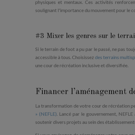
physiques et mentaux. Ces activités renforcen
soulignant l'importance du mouvement pour le cor
#3 Mixer les genres sur le terra
Si le terrain de foot a pu par le passé, ne pas to
accessible à tous. Choisissez
des terrains multis
une cour de récréation inclusive et diversifiée.
Financer l’aménagement de
La transformation de votre cour de récréation pe
» (NEFLE)
. Lancé par le gouvernement, NEFLE 
soutenir divers projets au sein des établissement
Si vous envisagez de réaménager votre cour en 