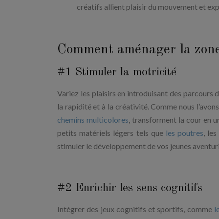
créatifs allient plaisir du mouvement et exp
Comment aménager la zone
#1 Stimuler la motricité
Variez les plaisirs en introduisant des parcours 
la rapidité et à la créativité. Comme nous l’avo
chemins multicolores
, transforment la cour en u
petits matériels légers tels que
les poutres
, le
stimuler le développement de vos jeunes aventur
#2 Enrichir les sens cognitifs
Intégrer des jeux cognitifs et sportifs, comme
l