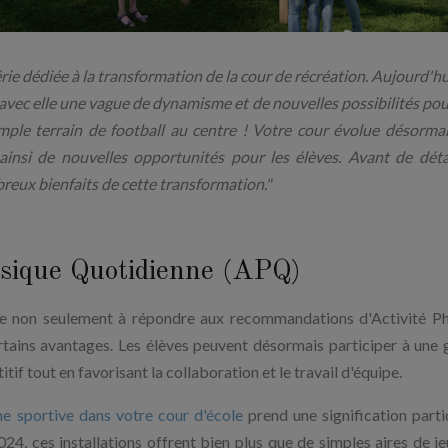
ie dédiée à la transformation de la cour de récréation. Aujourd'hu
 avec elle une vague de dynamisme et de nouvelles possibilités pou
imple terrain de football au centre ! Votre cour évolue désorma
t ainsi de nouvelles opportunités pour les élèves. Avant de détai
reux bienfaits de cette transformation."
ysique Quotidienne (APQ)
ibue non seulement à répondre aux recommandations d'Activité P
tains avantages. Les élèves peuvent désormais participer à un
itif tout en favorisant la collaboration et le travail d'équipe.
e sportive dans votre cour d'école
prend une signification partic
24, ces installations offrent bien plus que de simples aires de jeu