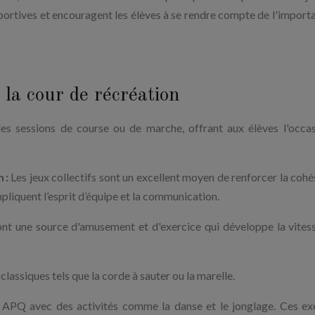
portives et encouragent les élèves à se rendre compte de l'import
la cour de récréation
s sessions de course ou de marche, offrant aux élèves l'occa
 :
Les jeux collectifs sont un excellent moyen de renforcer la cohé
mpliquent l’esprit d’équipe et la communication.
nt une source d'amusement et d'exercice qui développe la vitess
assiques tels que la corde à sauter ou la marelle.
APQ avec des activités comme la danse et le jonglage. Ces ex