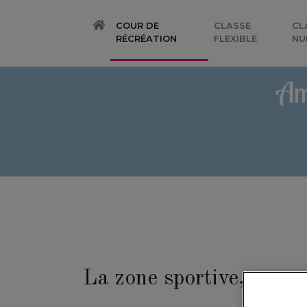
COUR DE
CLASSE
CL
(CURRENT)
RÉCRÉATION
FLEXIBLE
NU
Am
La zone sportive, pour 
olym