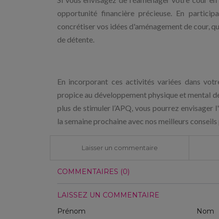
opportunité financière précieuse. En partici
concrétiser vos idées d'aménagement de cour, que
de détente.
En incorporant ces activités variées dans vot
propice au développement physique et mental de
plus de stimuler l’APQ, vous pourrez envisager l
la semaine prochaine avec nos meilleurs conseils 
Laisser un commentaire
COMMENTAIRES (0)
LAISSEZ UN COMMENTAIRE
Prénom
Nom