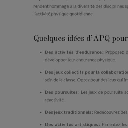
rendent hommage à la diversité des disciplines s
l'activité physique quotidienne.
Quelques idées d’APQ pour 
Des activités d'endurance :
Proposez de
développer leur endurance physique.
Des jeux collectifs pour la collaboration
sein de la classe. Optez pour des jeux qui i
Des poursuites :
Les jeux de poursuite so
réactivité.
Des jeux traditionnels :
Redécouvrez des cl
Des activités artistiques :
Pimentez les 