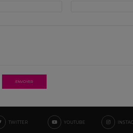
ENVOYER
TWITTER
YOUTUBE
INSTA