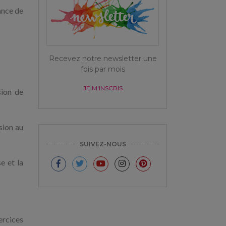
ance de
Recevez notre newsletter une
fois par mois
JE M'INSCRIS
sion de
sion au
SUIVEZ-NOUS
e et la
ercices