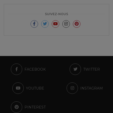
SUIVEZ-NOUS
FACEBOOK
TWITTER
YOUTUBE
INSTAGRAM
PINTEREST