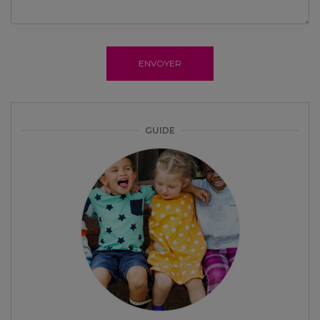
ENVOYER
GUIDE