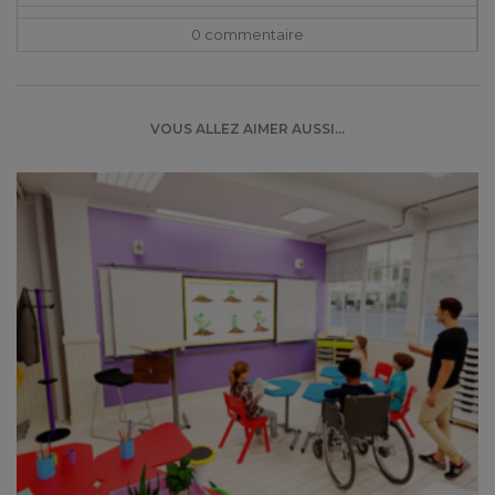
0 commentaire
VOUS ALLEZ AIMER AUSSI...