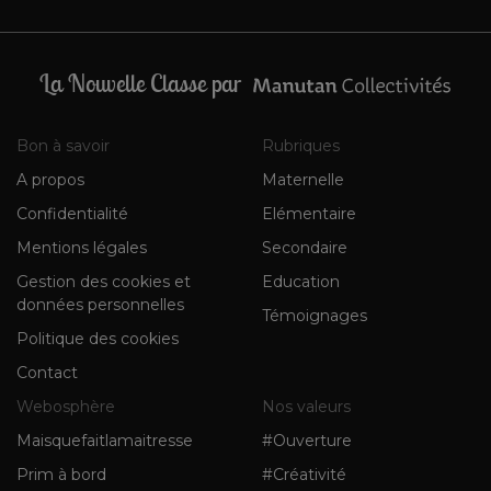
La Nouvelle Classe par
Bon à savoir
Rubriques
A propos
Maternelle
Confidentialité
Elémentaire
Mentions légales
Secondaire
Gestion des cookies et
Education
données personnelles
Témoignages
Politique des cookies
Contact
Webosphère
Nos valeurs
Maisquefaitlamaitresse
#Ouverture
Prim à bord
#Créativité