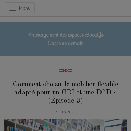
Menu
Aménagement des espaces éducatifs
Classe de demain
CDI/BCD
Comment choisir le mobilier flexible
adapté pour un CDI et une BCD ?
(Épisode 3)
19 juin 2024