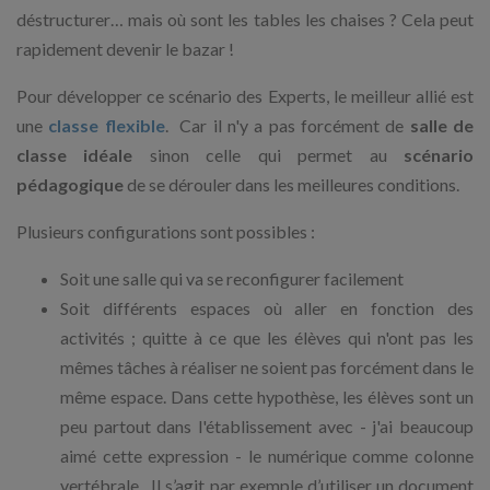
déstructurer… mais où sont les tables les chaises ? Cela peut
rapidement devenir le bazar !
Pour développer ce scénario des Experts, le meilleur allié est
une
classe flexible
. Car il n'y a pas forcément de
salle de
classe idéale
sinon celle qui permet au
scénario
pédagogique
de se dérouler dans les meilleures conditions.
Plusieurs configurations sont possibles :
Soit une salle qui va se reconfigurer facilement
Soit différents espaces où aller en fonction des
activités ; quitte à ce que les élèves qui n'ont pas les
mêmes tâches à réaliser ne soient pas forcément dans le
même espace. Dans cette hypothèse, les élèves sont un
peu partout dans l'établissement avec - j'ai beaucoup
aimé cette expression - le numérique comme colonne
vertébrale. Il s’agit par exemple d’utiliser un document