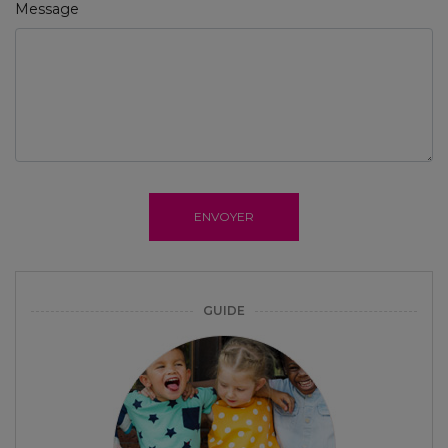
Message
ENVOYER
GUIDE