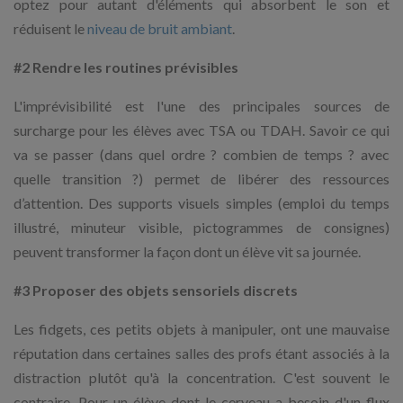
optez pour autant d'éléments qui absorbent le son et
réduisent le
niveau de bruit ambiant
.
#2 Rendre les routines prévisibles
L'imprévisibilité est l'une des principales sources de
surcharge pour les élèves avec TSA ou TDAH. Savoir ce qui
va se passer (dans quel ordre ? combien de temps ? avec
quelle transition ?) permet de libérer des ressources
d’attention. Des supports visuels simples (emploi du temps
illustré, minuteur visible, pictogrammes de consignes)
peuvent transformer la façon dont un élève vit sa journée.
#3 Proposer des objets sensoriels discrets
Les fidgets, ces petits objets à manipuler, ont une mauvaise
réputation dans certaines salles des profs étant associés à la
distraction plutôt qu'à la concentration. C'est souvent le
contraire. Pour un élève dont le cerveau a besoin d'un flux