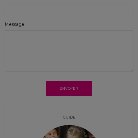
Message
ENVOYER
GUIDE