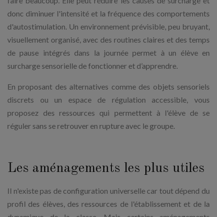
faire beaucoup. Elle peut réduire les causes de surcharge et
donc diminuer l'intensité et la fréquence des comportements
d'autostimulation. Un environnement prévisible, peu bruyant,
visuellement organisé, avec des routines claires et des temps
de pause intégrés dans la journée permet à un élève en
surcharge sensorielle de fonctionner et d’apprendre.
En proposant des alternatives comme des objets sensoriels
discrets ou un espace de régulation accessible, vous
proposez des ressources qui permettent à l'élève de se
réguler sans se retrouver en rupture avec le groupe.
Les aménagements les plus utiles
Il n'existe pas de configuration universelle car tout dépend du
profil des élèves, des ressources de l'établissement et de la
dynamique de la classe. Mais certains aménagements