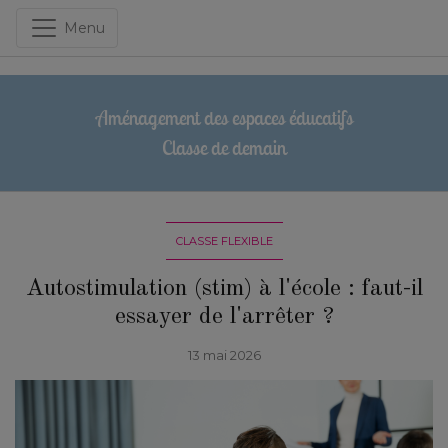
Menu
Aménagement des espaces éducatifs
Classe de demain
CLASSE FLEXIBLE
Autostimulation (stim) à l'école : faut-il
essayer de l'arrêter ?
13 mai 2026