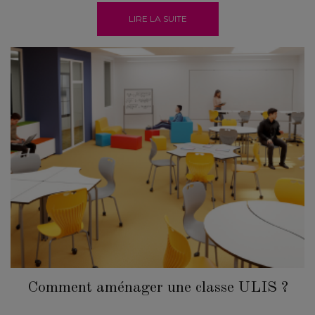
LIRE LA SUITE
Comment aménager une classe ULIS ?