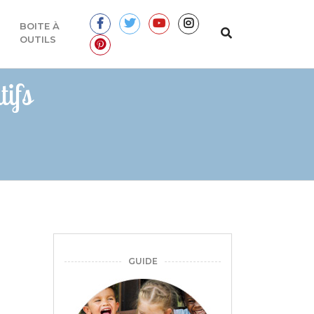
BOITE À
OUTILS
ifs
GUIDE