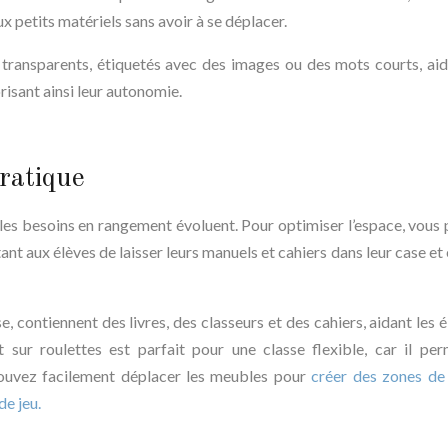
aux petits matériels sans avoir à se déplacer.
 transparents, étiquetés avec des images ou des mots courts, aid
orisant ainsi leur autonomie.
ratique
t les besoins en rangement évoluent. Pour optimiser l’espace, vous
nt aux élèves de laisser leurs manuels et cahiers dans leur case et 
se, contiennent des livres, des classeurs et des cahiers, aidant les 
 sur roulettes est parfait pour une classe flexible, car il pe
 pouvez facilement déplacer les meubles pour
créer des zones de 
de jeu.