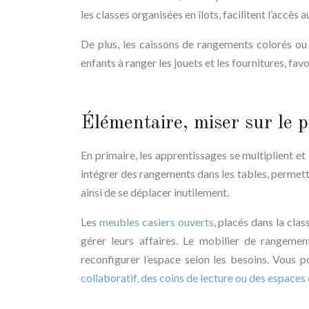
les classes organisées en îlots, facilitent l’accès 
De plus, les caissons de rangements colorés ou
enfants à ranger les jouets et les fournitures, fav
Élémentaire, miser sur le p
En primaire, les apprentissages se multiplient e
intégrer des rangements dans les tables, permetta
ainsi de se déplacer inutilement.
Les
meubles casiers ouverts
, placés dans la clas
gérer leurs affaires. Le mobilier de rangement
reconfigurer l’espace selon les besoins. Vous
collaboratif, des coins de lecture ou des espaces 