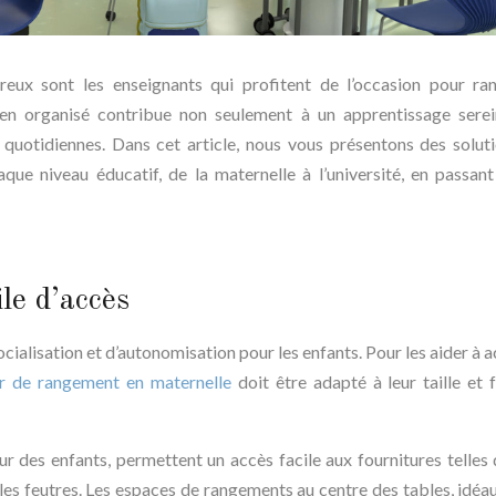
ux sont les enseignants qui profitent de l’occasion pour ra
bien organisé contribue non seulement à un apprentissage sere
 quotidiennes. Dans cet article, nous vous présentons des solut
ue niveau éducatif, de la maternelle à l’université, en passant
le d’accès
ocialisation et d’autonomisation pour les enfants. Pour les aider à 
r de rangement en maternelle
doit être adapté à leur taille et f
 des enfants, permettent un accès facile aux fournitures telles 
 les feutres. Les espaces de rangements au centre des tables, idéa