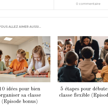
0 commentaire
VOUS ALLEZ AIMER AUSSI...
10 idées pour bien
5 étapes pour débute
organiser sa classe
classe flexible (Episo
(Episode bonus)