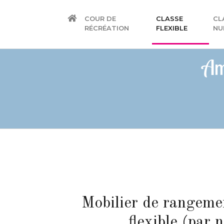
COUR DE
CLASSE
CL
(CURRENT
RÉCRÉATION
FLEXIBLE
NU
Am
Mobilier de rangeme
flexible (par 