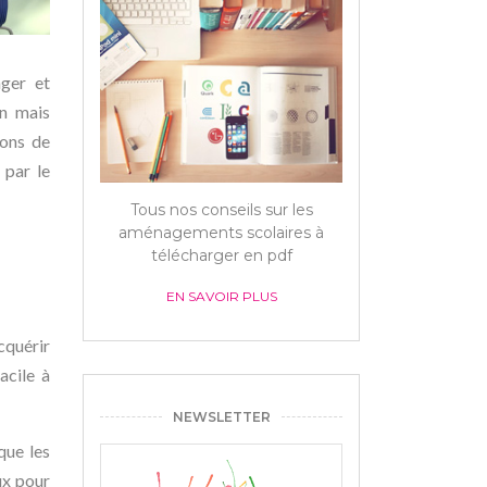
nger et
in mais
ions de
 par le
Tous nos conseils sur les
aménagements scolaires à
télécharger en pdf
EN SAVOIR PLUS
acquérir
acile à
NEWSLETTER
que les
ux pour