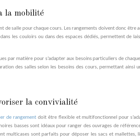
à la mobilité
ent de salle pour chaque cours. Les rangements doivent donc être 
s dans les couloirs ou dans des espaces dédiés, permettent de lais
ues par matière pour s'adapter aux besoins particuliers de chaque
uration des salles selon les besoins des cours, permettant ainsi u
oriser la convivialité
ier de rangement
doit être flexible et multifonctionnel pour s'ad
moires basses sont idéaux pour ranger des ouvrages de référenc
 multicases sont parfaits pour déposer les sacs et mallettes, l