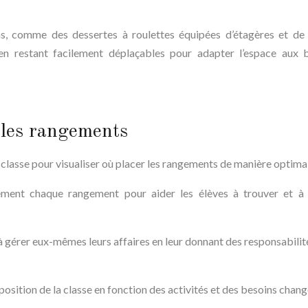
s, comme des dessertes à roulettes équipées d’étagères et de t
en restant facilement déplaçables pour adapter l’espace aux 
 les rangements
classe pour visualiser où placer les rangements de manière optima
rement chaque rangement pour aider les élèves à trouver et à
 à gérer eux-mêmes leurs affaires en leur donnant des responsabilité
osition de la classe en fonction des activités et des besoins chang