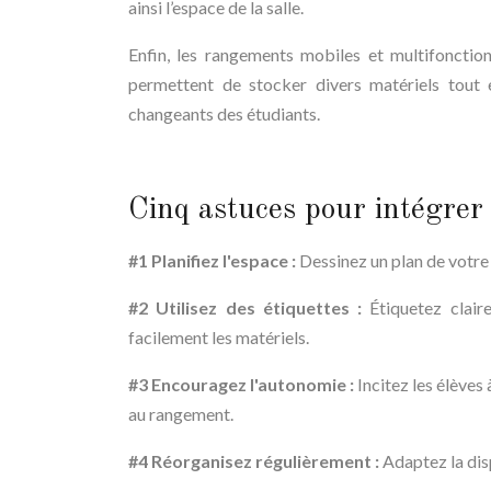
ainsi l’espace de la salle.
Enfin, les rangements mobiles et multifonction
permettent de stocker divers matériels tout 
changeants des étudiants.
Cinq astuces pour intégrer
#1 Planifiez l'espace :
Dessinez un plan de votre 
#2 Utilisez des étiquettes :
Étiquetez clai
facilement les matériels.
#3 Encouragez l'autonomie :
Incitez les élèves
au rangement.
#4 Réorganisez régulièrement :
Adaptez la disp