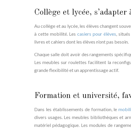
Collège et lycée, s’adapter 
Au collège et au lycée, les élèves changent souv
à cette mobilité. Les
casiers pour élèves
, situé
livres et cahiers dont les élèves n’ont pas besoin.
Chaque salle doit avoir des rangements spécifiq
Les meubles sur roulettes facilitent la reconfig
grande flexibilité et un apprentissage actif.
Formation et université, fav
Dans les établissements de formation, le
mobil
divers usages. Les meubles bibliothèques et ar
matériel pédagogique. Les modules de rangement