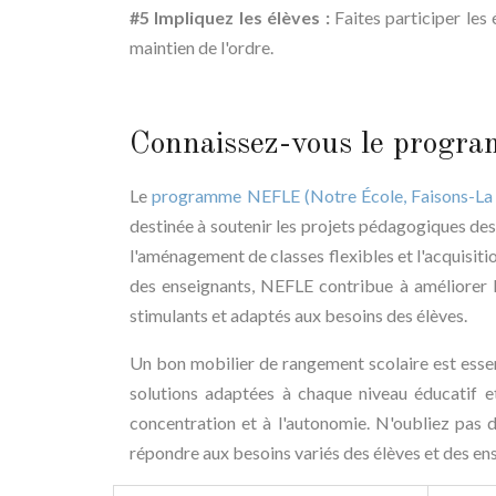
#5 Impliquez les élèves :
Faites participer les 
maintien de l'ordre.
Connaissez-vous le prog
Le
programme NEFLE (Notre École, Faisons-La
destinée à soutenir les projets pédagogiques des
l'aménagement de classes flexibles et l'acquisitio
des enseignants, NEFLE contribue à améliorer l
stimulants et adaptés aux besoins des élèves.
Un bon mobilier de rangement scolaire est essen
solutions adaptées à chaque niveau éducatif et
concentration et à l'autonomie. N'oubliez pas 
répondre aux besoins variés des élèves et des en