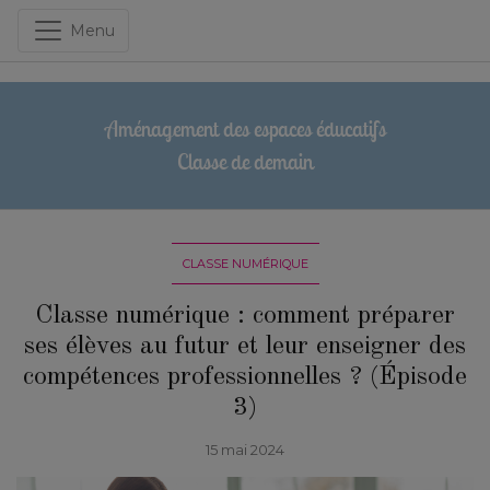
Menu
Aménagement des espaces éducatifs
Classe de demain
CLASSE NUMÉRIQUE
Classe numérique : comment préparer
ses élèves au futur et leur enseigner des
compétences professionnelles ? (Épisode
3)
15 mai 2024