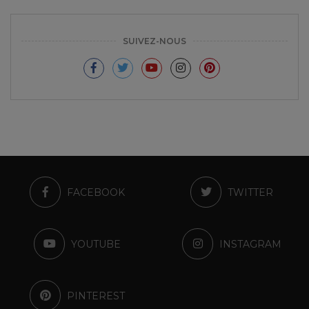
SUIVEZ-NOUS
FACEBOOK
TWITTER
YOUTUBE
INSTAGRAM
PINTEREST