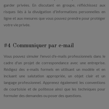
garder privées. En discutant en groupe, réfléchissez aux
risques liés à la divulgation d'informations personnelles en
ligne et aux mesures que vous pouvez prendre pour protéger
votre vie privée.
#4 Communiquer par e-mail
Vous pouvez simuler l'envoi d'e-mails professionnels dans le
cadre d'un projet de correspondance avec une entreprise.
Rédigez des e-mails formels en utilisant un modèle et en
incluant une salutation appropriée, un objet clair et un
langage professionnel. Apprenez également les conventions
de courtoisie et de politesse ainsi que les techniques pour
formuler des demandes ou poser des questions.