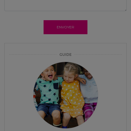
ENVOYER
GUIDE