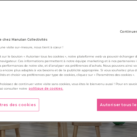
1 juillet 2021
Continue
 chez Manutan Collectivités
 une visite sur-mesure, nous tient à cœur !
t sur le bouton « Autoriser tous les cookies », notre plateforme web va pouvoir échanger d
 navigateur. Ces informations permettent à notre équipe marketing et à nos partenaires 
s performances de notre site, et d'analyser vos préférences d'achats. Nous pouvons ainsi v
ts encore plus adaptés à vos besoins et de la publicité appropriée. Si vous souhaitez plus 
alités et choisir vos préférences par type de cookies, cliquez sur « Paramètres des cookies ».
choisissez de continuer votre visite sans cookies, vous êtes le bienvenu aussi ! Pour en savoir
si consulter notre
politique de cookies.
tres des cookies
Autoriser tous l