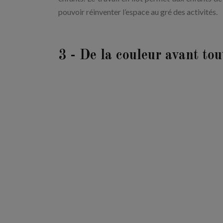
pouvoir réinventer l’espace au gré des activités.
3 - De la couleur avant to