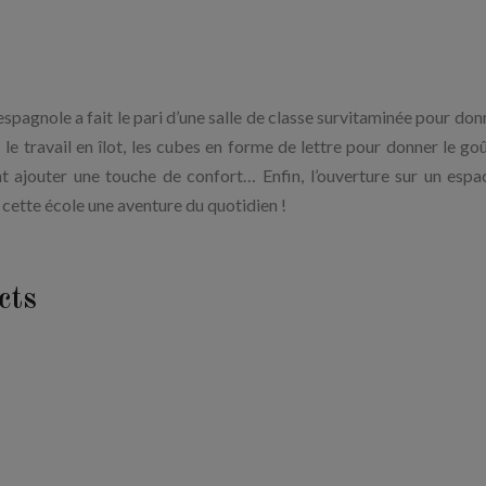
 espagnole a fait le pari d’une salle de classe survitaminée pour do
 : le travail en îlot, les cubes en forme de lettre pour donner le go
nt ajouter une touche de confort… Enfin, l’ouverture sur un espa
e cette école une aventure du quotidien !
ncts