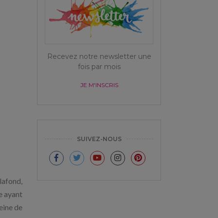
Recevez notre newsletter une
fois par mois
JE M'INSCRIS
SUIVEZ-NOUS
lafond,
te ayant
eine de