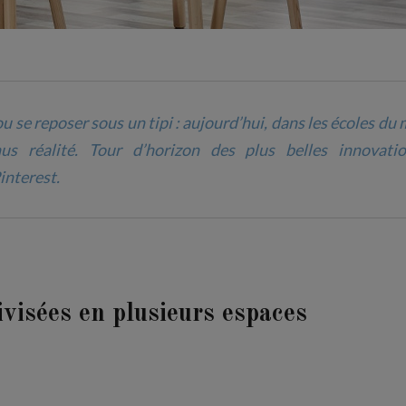
ou se reposer sous un tipi : aujourd’hui, dans les écoles d
us réalité. Tour d’horizon des plus belles innovati
interest.
divisées en plusieurs espaces