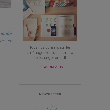
u monde
ons et
Tous nos conseils sur les
aménagements scolaires à
télécharger en pdf
EN SAVOIR PLUS
NEWSLETTER