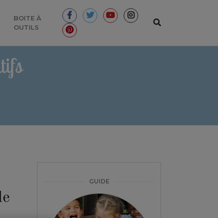
BOITE À
OUTILS
ifs
GUIDE
le