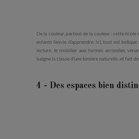
De la couleur, partout de la couleur : cette école
enfants l’envie d’apprendre. Ici, tout est ludique
lecture, le mobilier aux formes arrondies vena
baigne la classe d’une lumière naturelle, et fait d
4 - Des espaces bien disti