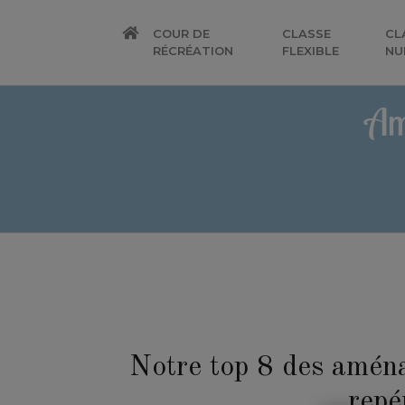
COUR DE
CLASSE
CL
RÉCRÉATION
FLEXIBLE
NU
Am
Notre top 8 des aména
repé