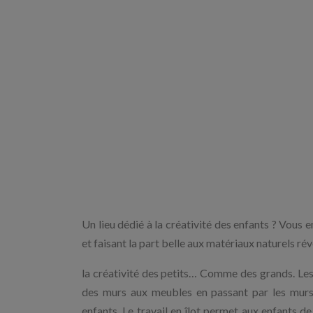
Un lieu dédié à la créativité des enfants ? Vous en
et faisant la part belle aux matériaux naturels rév
la créativité des petits… Comme des grands. Les 
des murs aux meubles en passant par les murs s
enfants. Le travail en îlot permet aux enfants d