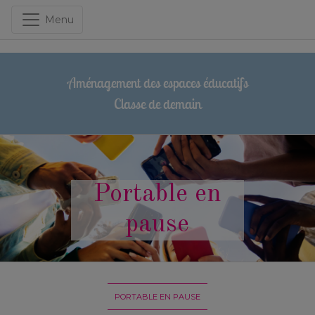
Menu
Aménagement des espaces éducatifs
Classe de demain
Portable en
pause
PORTABLE EN PAUSE