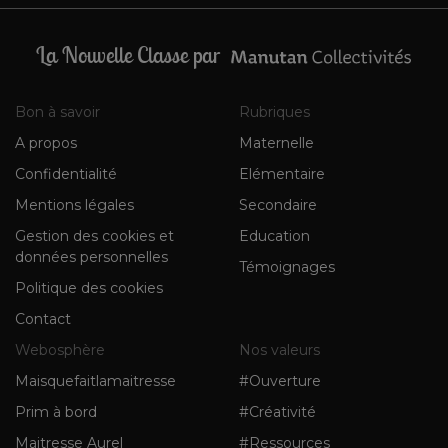
La Nouvelle Classe par
Bon à savoir
Rubriques
A propos
Maternelle
Confidentialité
Elémentaire
Mentions légales
Secondaire
Gestion des cookies et
Education
données personnelles
Témoignages
Politique des cookies
Contact
Webosphère
Nos valeurs
Maisquefaitlamaitresse
#Ouverture
Prim à bord
#Créativité
Maitresse Aurel
#Ressources