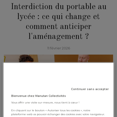
Interdiction du portable au
lycée : ce qui change et
comment anticiper
l'aménagement ?
11 février 2026
Continuer sans accepter
Bienvenue chez Manutan Collectivités
Vous offrir une visite sur-mesure, nous tient à cœur !
En cliquant sur le bouton « Autoriser tous les cookies », notre
plateforme web va pouvoir échanger des cookies avec votre navigateur.