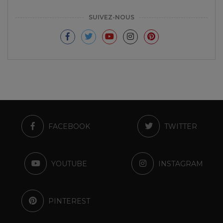
SUIVEZ-NOUS
FACEBOOK
TWITTER
YOUTUBE
INSTAGRAM
PINTEREST