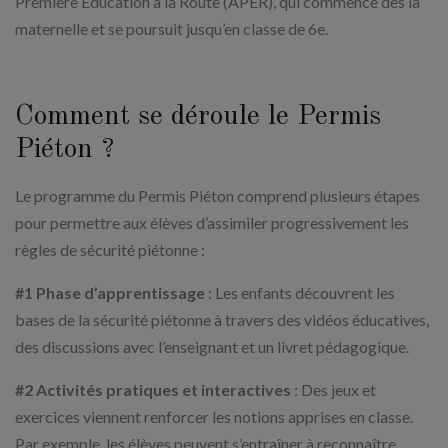
Première Éducation à la Route (APER), qui commence dès la
maternelle et se poursuit jusqu’en classe de 6e.
Comment se déroule le Permis
Piéton ?
Le programme du Permis Piéton comprend plusieurs étapes
pour permettre aux élèves d’assimiler progressivement les
règles de sécurité piétonne :
#1 Phase d’apprentissage
: Les enfants découvrent les
bases de la sécurité piétonne à travers des vidéos éducatives,
des discussions avec l’enseignant et un livret pédagogique.
#2 Activités pratiques et interactives
: Des jeux et
exercices viennent renforcer les notions apprises en classe.
Par exemple, les élèves peuvent s’entraîner à reconnaître