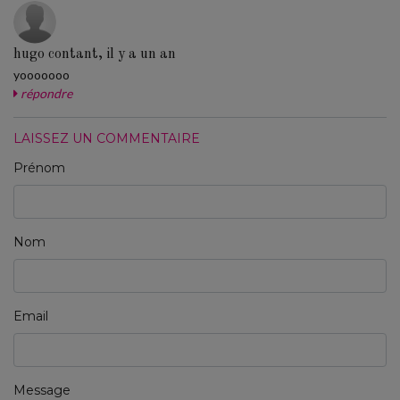
hugo contant, il y a un an
yooooooo
répondre
LAISSEZ UN COMMENTAIRE
Prénom
Nom
Email
Message