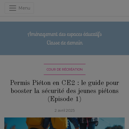
Menu
Aménagement des espaces éducatifs
Classe de demain
COUR DE RÉCRÉATION
Permis Piéton en CE2 : le guide pour
booster la sécurité des jeunes piétons
(Episode 1)
2 avril 2025