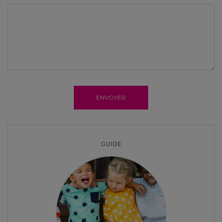
ENVOYER
GUIDE