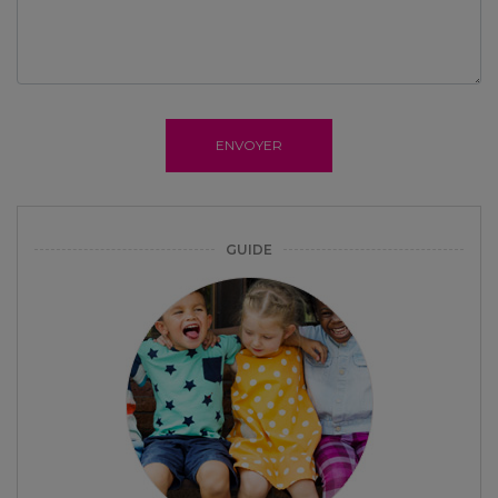
ENVOYER
GUIDE