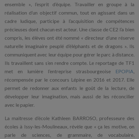
ensemble », l’esprit d’équipe. Travailler en groupe à la
réalisation d’un objectif commun, tout en agissant dans un
cadre ludique, participe à l’acquisition de compétences
précieuses dont chacun est acteur. Une classe de CE2 l’a bien
compris, les élèves ont été nommé « directeur d’une réserve
naturelle imaginaire peuplé d’éléphants et de dragons ». Ils
communiquent avec leur équipe pour gérer le parc à distance.
Ils travaillent sans s’en rendre compte. Le reportage de TF1
met en lumière l’entreprise strasbourgeoise
EPOPIA
,
récompensée par le concours Lépine en 2016 et 2017. Elle
permet de redonner aux enfants le goût de la lecture, de
développer leur imagination, mais aussi de les réconcilier
avec le papier.
La maitresse d’école Kathleen BARROSO, professeure des
écoles à Issy-les-Moulineaux, révèle que « ça les motive, on
parle de sciences, de grammaire, de vocabulaire,