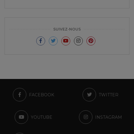
SUIVEZ-NOUS
FACEBOOK
TWITTER
YOUTUBE
INSTAGRAM