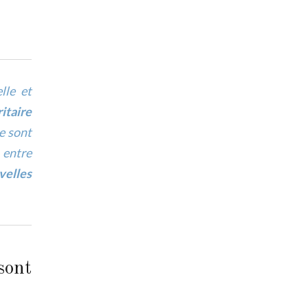
lle et
itaire
e sont
 entre
velles
sont