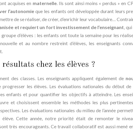
s ont acquises en
maternelle
. Ils sont ainsi moins « perdus » en CP
ver l’autonomie
que les enfants ont développée durant leurs pr
mettre de se réaliser, de créer, d’enrichir leur vocabulaire… Contra
rganisée et requiert un fort investissement de l’enseignant
, qui
groupe d’élèves : les enfants ont toute la semaine pour les réalise
 nouvelle et au nombre restreint d’élèves, les enseignants conn
t.
résultats chez les élèves ?
ment des classes. Les enseignants appliquent également de
nou
 progresser les élèves. Les évaluations nationales du début de 
es enfants et pour quantifier les objectifs à atteindre. Les ense
vre et choisissent ensemble les méthodes les plus pertinentes,
spectives. Les évaluations nationales du milieu de l’année permet
e élève. Cette année, notre priorité était de remonter le nive
sont très encourageants. Ce travail collaboratif est aussi mené en