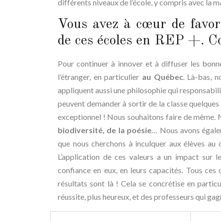
différents niveaux de l’école, y compris avec la ma
Vous avez à cœur de favori
de ces écoles en REP +. 
Pour continuer à innover et à diffuser les bon
l’étranger, en particulier
au Québec
. Là-bas, 
appliquent aussi une philosophie qui responsabilise
peuvent demander à sortir de la classe quelques 
exceptionnel ! Nous souhaitons faire de même.
biodiversité, de la poésie
… Nous avons égalem
que nous cherchons à inculquer aux élèves au 
L’application de ces valeurs a un impact sur 
confiance en eux, en leurs capacités. Tous ces 
résultats sont là ! Cela se concrétise en partic
réussite, plus heureux, et des professeurs qui g