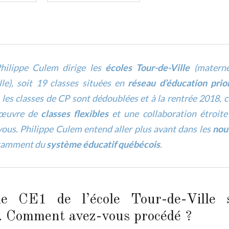
Philippe Culem dirige les
écoles Tour-de-Ville
(materne
le), soit 19 classes situées en
réseau d’éducation prior
 les classes de CP sont dédoublées et à la rentrée 2018, c
n œuvre de
classes flexibles
et une collaboration étroite
vous. Philippe Culem entend aller plus avant dans les
nou
notamment du
système éducatif québécois
.
e CE1 de l’école Tour-de-Ville 
s. Comment avez-vous procédé ?