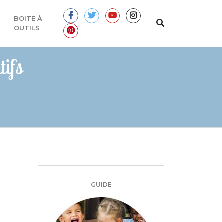
BOITE À
OUTILS
ifs
GUIDE