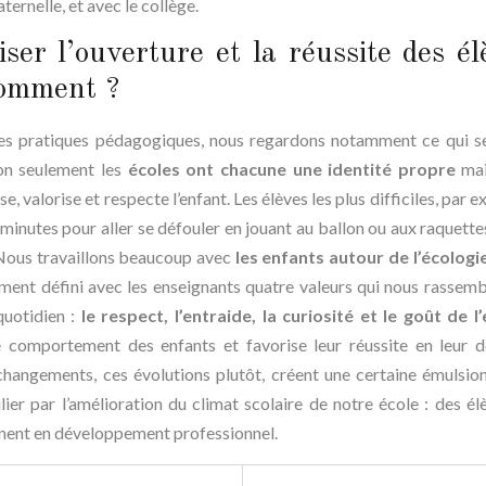
ternelle, et avec le collège.
ser l’ouverture et la réussite des él
Comment ?
nes pratiques pédagogiques, nous regardons notamment ce qui se
non seulement les
écoles ont chacune une identité propre
mai
, valorise et respecte l’enfant. Les élèves les plus difficiles, par 
minutes pour aller se défouler en jouant au ballon ou aux raquettes
 Nous travaillons beaucoup avec
les enfants autour de l’écologie
ent défini avec les enseignants quatre valeurs qui nous rassemb
quotidien :
le respect, l’entraide, la curiosité et le goût de l
le comportement des enfants et favorise leur réussite en leur 
changements, ces évolutions plutôt, créent une certaine émulsion
ulier par l’amélioration du climat scolaire de notre école : des él
agnent en développement professionnel.