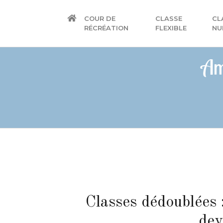
COUR DE
CLASSE
CL
RÉCRÉATION
FLEXIBLE
NU
Am
Classes dédoublées :
dev