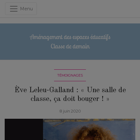
Menu
Aménagement des espaces éducatifs
Classe de demain
TÉMOIGNAGES
Ève Leleu-Galland : « Une salle de
classe, ça doit bouger ! »
8 juin 2020