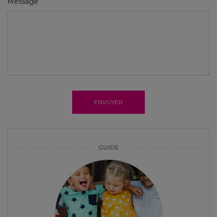
Message
ENVOYER
GUIDE