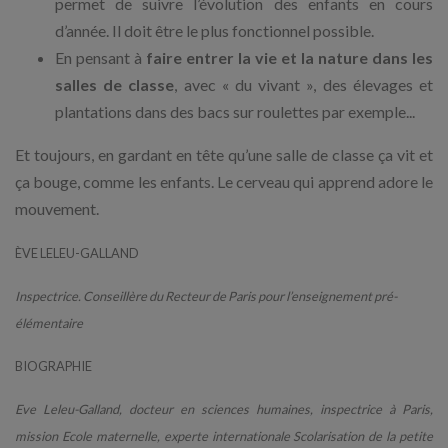
permet de suivre l’évolution des enfants en cours
d’année. Il doit être le plus fonctionnel possible.
En pensant à
faire entrer la vie et la nature dans les
salles de classe
, avec « du vivant », des élevages et
plantations dans des bacs sur roulettes par exemple...
Et toujours, en gardant en tête qu’une salle de classe ça vit et
ça bouge, comme les enfants. Le cerveau qui apprend adore le
mouvement.
ÈVE LELEU-GALLAND
Inspectrice. Conseillère du Recteur de Paris pour l’enseignement pré-
élémentaire
BIOGRAPHIE
Eve Leleu-Galland, docteur en sciences humaines, inspectrice à Paris,
mission Ecole maternelle, experte internationale Scolarisation de la petite