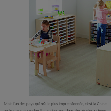
Mais l’un des pays qui m’a le plus impressionnée, c’est la Chine,
où je me suis rendue il y a cinq ans, dans des écoles privées.