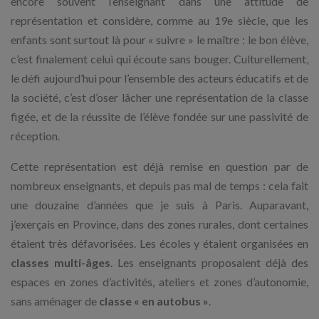
encore souvent l’enseignant dans une attitude de
représentation et considère, comme au 19e siècle, que les
enfants sont surtout là pour « suivre » le maître : le bon élève,
c’est finalement celui qui écoute sans bouger. Culturellement,
le défi aujourd’hui pour l’ensemble des acteurs éducatifs et de
la société, c’est d’oser lâcher une représentation de la classe
figée, et de la réussite de l’élève fondée sur une passivité de
réception.
Cette représentation est déjà remise en question par de
nombreux enseignants, et depuis pas mal de temps : cela fait
une douzaine d’années que je suis à Paris. Auparavant,
j’exerçais en Province, dans des zones rurales, dont certaines
étaient très défavorisées. Les écoles y étaient organisées en
classes multi-âges
. Les enseignants proposaient déjà des
espaces en zones d’activités, ateliers et zones d’autonomie,
sans aménager de
classe « en autobus »
.