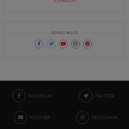
JE M'INSCRIS
SUIVEZ-NOUS
FACEBOOK
TWITTER
YOUTUBE
INSTAGRAM