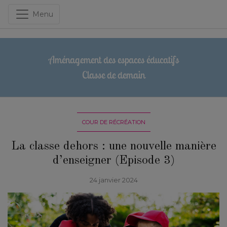
Menu
Aménagement des espaces éducatifs
Classe de demain
COUR DE RÉCRÉATION
La classe dehors : une nouvelle manière
d’enseigner (Episode 3)
24 janvier 2024