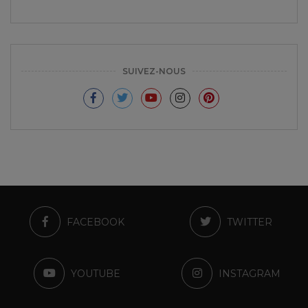
SUIVEZ-NOUS
FACEBOOK
TWITTER
YOUTUBE
INSTAGRAM