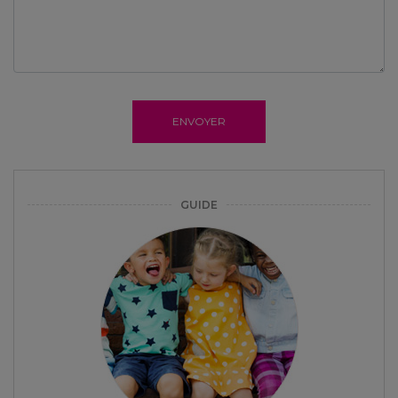
ENVOYER
GUIDE