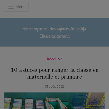
Menu
Aménagement des espaces éducatifs
Classe de demain
ÉDUCATION
10 astuces pour ranger la classe en
maternelle et primaire
31 août 2022