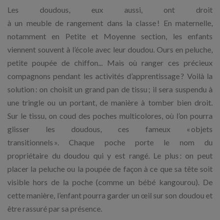
Les doudous, eux aussi, ont droit
à un meuble de rangement dans la classe ! En maternelle,
notamment en Petite et Moyenne section, les enfants
viennent souvent à l’école avec leur doudou. Ours en peluche,
petite poupée de chiffon... Mais où ranger ces précieux
compagnons pendant les activités d’apprentissage ? Voilà la
solution : on choisit un grand pan de tissu ; il sera suspendu à
une tringle ou un portant, de manière à tomber bien droit.
Sur le tissu, on coud des poches multicolores, où l’on pourra
glisser les doudous, ces fameux « objets
transitionnels ». Chaque poche porte le nom du
propriétaire du doudou qui y est rangé. Le plus : on peut
placer la peluche ou la poupée de façon à ce que sa tête soit
visible hors de la poche (comme un bébé kangourou). De
cette manière, l’enfant pourra garder un œil sur son doudou et
être rassuré par sa présence.