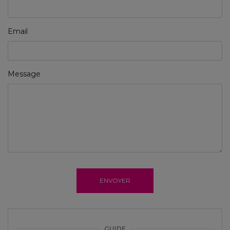
Email
Message
ENVOYER
GUIDE