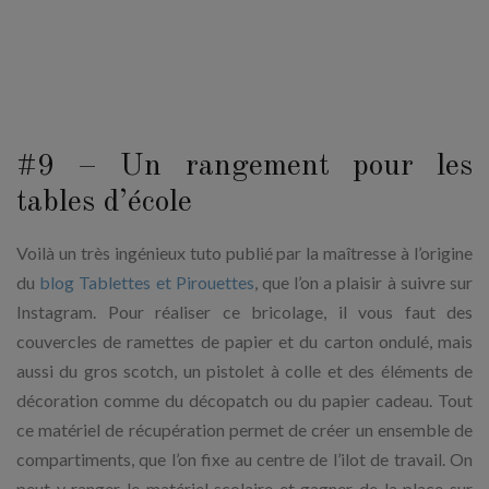
#9 – Un rangement pour les
tables d’école
Voilà un très ingénieux tuto publié par la maîtresse à l’origine
du
blog Tablettes et Pirouettes
, que l’on a plaisir à suivre sur
Instagram. Pour réaliser ce bricolage, il vous faut des
couvercles de ramettes de papier et du carton ondulé, mais
aussi du gros scotch, un pistolet à colle et des éléments de
décoration comme du décopatch ou du papier cadeau. Tout
ce matériel de récupération permet de créer un ensemble de
compartiments, que l’on fixe au centre de l’ilot de travail. On
peut y ranger le matériel scolaire et gagner de la place sur