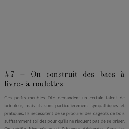
#7 – On construit des bacs à
livres à roulettes
Ces petits meubles DIY demandent un certain talent de
bricoleur, mais ils sont particulièrement sympathiques et
pratiques. Ils nécessitent de se procurer des cageots de bois
suffisamment solides pour qu’ils ne risquent pas de se briser.
On vérifie bien sûr aussi l’absence d’échardes. Sous les