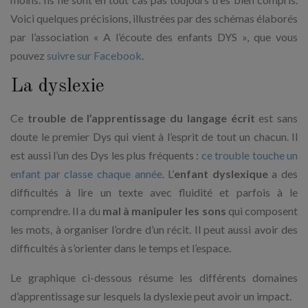
Voici quelques précisions, illustrées par des schémas élaborés
par l’association « A l’écoute des enfants DYS », que vous
pouvez
suivre sur Facebook
.
La dyslexie
Ce
trouble de l’apprentissage du langage écrit
est sans
doute le premier Dys qui vient à l’esprit de tout un chacun. Il
est aussi l’un des Dys les plus fréquents :
ce trouble touche un
enfant par classe chaque année
. L’
enfant dyslexique
a des
difficultés à lire un texte avec fluidité et parfois à le
comprendre. Il a du
mal à manipuler les sons
qui composent
les mots, à organiser l’ordre d’un récit. Il peut aussi avoir des
difficultés à s’orienter dans le temps et l’espace.
Le graphique ci-dessous résume les différents domaines
d’apprentissage sur lesquels la dyslexie peut avoir un impact.