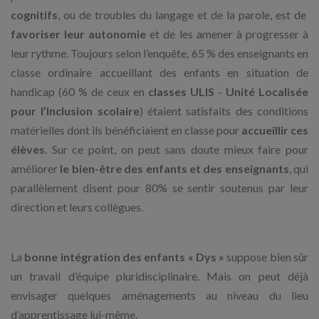
cognitifs
, ou de troubles du langage et de la parole, est de
favoriser leur autonomie
et de les amener à progresser à
leur rythme. Toujours selon l’enquête, 65 % des enseignants en
classe ordinaire accueillant des enfants en situation de
handicap (60 % de ceux en
classes ULIS
-
Unité Localisée
pour l’Inclusion scolaire
) étaient satisfaits des conditions
matérielles dont ils bénéficiaient en classe pour
accueillir ces
élèves
. Sur ce point, on peut sans doute mieux faire pour
améliorer
le bien-être des enfants et des enseignants
, qui
parallèlement disent pour 80% se sentir soutenus par leur
direction et leurs collègues.
La
bonne intégration des enfants « Dys »
suppose bien sûr
un travail d’équipe pluridisciplinaire. Mais on peut déjà
envisager quelques aménagements au niveau du lieu
d’apprentissage lui-même.