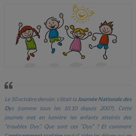
Le 10 octobre dernier, c’était la
Journée Nationale des
Dy
s (comme tous les 10.10 depuis 2007). Cette
journée met en lumière les enfants atteints des
“troubles Dys”. Que sont ces “Dys” ? Et comment
l’
aménagement scolaire
peut-il aider les élèves qui en