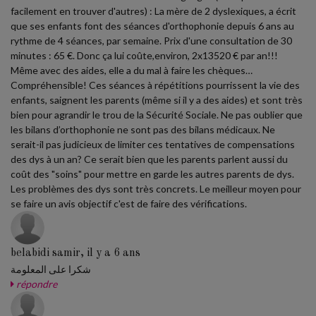
facilement en trouver d'autres) : La mère de 2 dyslexiques, a écrit
que ses enfants font des séances d'orthophonie depuis 6 ans au
rythme de 4 séances, par semaine. Prix d'une consultation de 30
minutes : 65 €. Donc ça lui coûte,environ, 2x13520 € par an!!!
Même avec des aides, elle a du mal à faire les chèques…
Compréhensible! Ces séances à répétitions pourrissent la vie des
enfants, saignent les parents (même si il y a des aides) et sont très
bien pour agrandir le trou de la Sécurité Sociale. Ne pas oublier que
les bilans d’orthophonie ne sont pas des bilans médicaux. Ne
serait-il pas judicieux de limiter ces tentatives de compensations
des dys à un an? Ce serait bien que les parents parlent aussi du
coût des "soins" pour mettre en garde les autres parents de dys.
Les problèmes des dys sont très concrets. Le meilleur moyen pour
se faire un avis objectif c'est de faire des vérifications.
belabidi samir, il y a 6 ans
شكرا على المعلومة
répondre