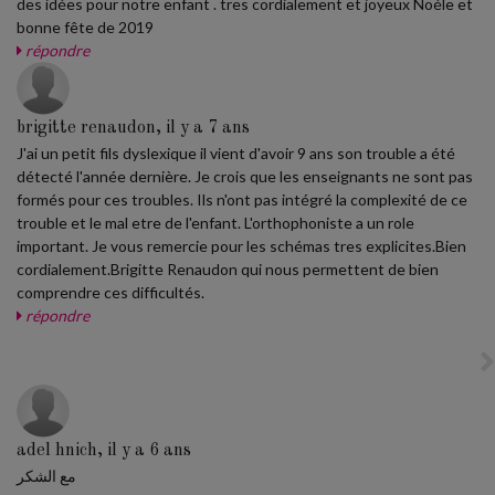
des idées pour notre enfant . tres cordialement et joyeux Noéle et
bonne fête de 2019
répondre
brigitte renaudon, il y a 7 ans
J'ai un petit fils dyslexique il vient d'avoir 9 ans son trouble a été
détecté l'année dernière. Je crois que les enseignants ne sont pas
formés pour ces troubles. Ils n'ont pas intégré la complexité de ce
trouble et le mal etre de l'enfant. L'orthophoniste a un role
important. Je vous remercie pour les schémas tres explicites.Bien
cordialement.Brigitte Renaudon qui nous permettent de bien
comprendre ces difficultés.
répondre
adel hnich, il y a 6 ans
مع الشكر