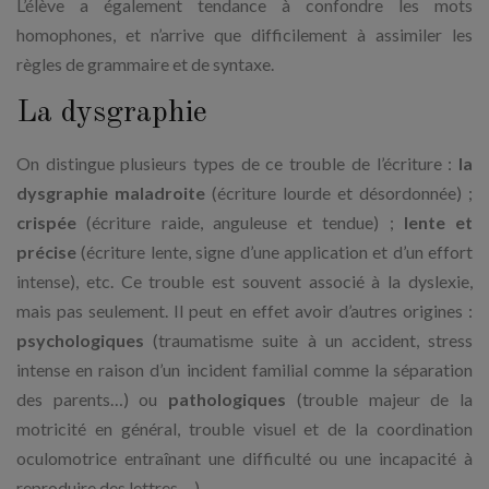
L’élève a également tendance à confondre les mots
homophones, et n’arrive que difficilement à assimiler les
règles de grammaire et de syntaxe.
La dysgraphie
On distingue plusieurs types de ce trouble de l’écriture :
la
dysgraphie maladroite
(écriture lourde et désordonnée) ;
crispée
(écriture raide, anguleuse et tendue) ;
lente et
précise
(écriture lente, signe d’une application et d’un effort
intense), etc. Ce trouble est souvent associé à la dyslexie,
mais pas seulement. Il peut en effet avoir d’autres origines :
psychologiques
(traumatisme suite à un accident, stress
intense en raison d’un incident familial comme la séparation
des parents…) ou
pathologiques
(trouble majeur de la
motricité en général, trouble visuel et de la coordination
oculomotrice entraînant une difficulté ou une incapacité à
reproduire des lettres… ).