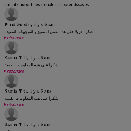
enfants qui ont des troubles d'apprentissages
Ferid Guedri, il y a 6 ans
شكرا جزيلا على هذا العمل المتميز و التوجيهات المفيدة
répondre
Samia Titi, il y a 6 ans
شكرا على هذه المعلومات القيمة
répondre
Samia Titi, il y a 6 ans
شكرا على هذه المعلومات القيمة
répondre
Samia Titi, il y a 6 ans