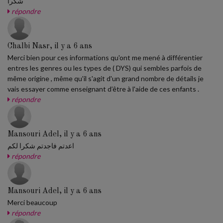
شكرا
répondre
Chalbi Nasr, il y a 6 ans
Merci bien pour ces informations qu'ont me mené à différentier
entres les genres ou les types de ( DYS) qui sembles parfois de
même origine , même qu'il s'agit d'un grand nombre de détails je
vais essayer comme enseignant d’être à l'aide de ces enfants .
répondre
Mansouri Adel, il y a 6 ans
اعدتم فاجدتم شكرا لكم
répondre
Mansouri Adel, il y a 6 ans
Merci beaucoup
répondre