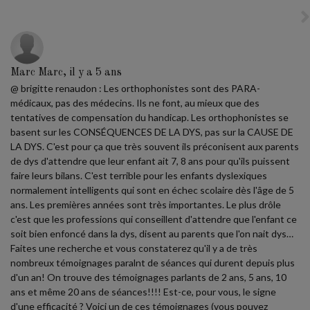
Marc Marc, il y a 5 ans
@ brigitte renaudon : Les orthophonistes sont des PARA-
médicaux, pas des médecins. Ils ne font, au mieux que des
tentatives de compensation du handicap. Les orthophonistes se
basent sur les CONSÉQUENCES DE LA DYS, pas sur la CAUSE DE
LA DYS. C'est pour ça que très souvent ils préconisent aux parents
de dys d'attendre que leur enfant ait 7, 8 ans pour qu'ils puissent
faire leurs bilans. C'est terrible pour les enfants dyslexiques
normalement intelligents qui sont en échec scolaire dès l'âge de 5
ans. Les premières années sont très importantes. Le plus drôle
c'est que les professions qui conseillent d'attendre que l'enfant ce
soit bien enfoncé dans la dys, disent au parents que l'on nait dys…
Faites une recherche et vous constaterez qu'il y a de très
nombreux témoignages paralnt de séances qui durent depuis plus
d'un an! On trouve des témoignages parlants de 2 ans, 5 ans, 10
ans et même 20 ans de séances!!!! Est-ce, pour vous, le signe
d'une efficacité ? Voici un de ces témoignages (vous pouvez