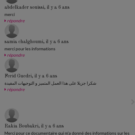
abdelkader souissi, il y a 6 ans
merci
répondre
samia chalghoumi, il y a 6 ans
merci pour les informations
répondre
Ferid Guedri, il y a 6 ans
شكرا جزيلا على هذا العمل المتميز و التوجيهات المفيدة
répondre
Rakia Boubakri, il y a 6 ans
Merci pour ce documentaire qui m'a donné des informations sur les