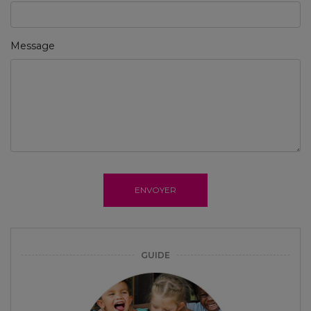
Message
ENVOYER
GUIDE