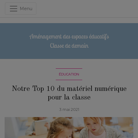
Menu
Aménagement des espaces éducatifs
Classe de demain
ÉDUCATION
Notre Top 10 du matériel numérique
pour la classe
3 mai 2021