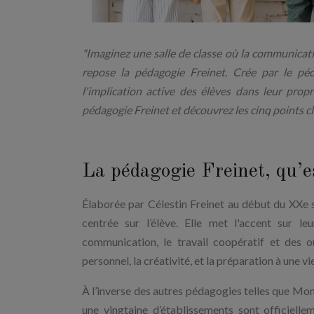
"Imaginez une salle de classe où la communication
repose la pédagogie Freinet. Crée par le péd
l'implication active des élèves dans leur pro
pédagogie Freinet et découvrez les cinq points cl
La pédagogie Freinet, qu’es
Élaborée par Célestin Freinet au début du XXe 
centrée sur l’élève. Elle met l'accent sur l
communication, le travail coopératif et des 
personnel, la créativité, et la préparation à une 
À l’inverse des autres pédagogies telles que Monte
une vingtaine d’établissements sont officielle