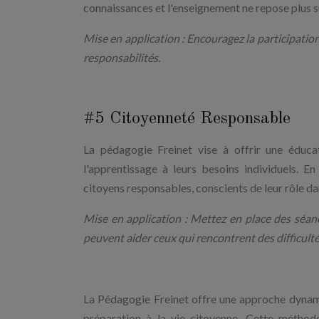
connaissances et l'enseignement ne repose plus su
Mise en application : Encouragez la participation
responsabilités.
#5 Citoyenneté Responsable
La pédagogie Freinet vise à offrir une éducat
l'apprentissage à leurs besoins individuels. E
citoyens responsables, conscients de leur rôle dan
Mise en application : Mettez en place des séan
peuvent aider ceux qui rencontrent des difficulté
La Pédagogie Freinet offre une approche dynamiqu
préparation à la vie citoyenne. Cette méthod