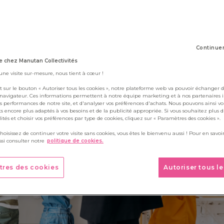
3 janvier 2024
Continue
 chez Manutan Collectivités
 une visite sur-mesure, nous tient à cœur !
t sur le bouton « Autoriser tous les cookies », notre plateforme web va pouvoir échanger d
 navigateur. Ces informations permettent à notre équipe marketing et à nos partenaires 
s performances de notre site, et d'analyser vos préférences d'achats. Nous pouvons ainsi v
ts encore plus adaptés à vos besoins et de la publicité appropriée. Si vous souhaitez plus 
alités et choisir vos préférences par type de cookies, cliquez sur « Paramètres des cookies ».
choisissez de continuer votre visite sans cookies, vous êtes le bienvenu aussi ! Pour en savoir
si consulter notre
politique de cookies.
tres des cookies
Autoriser tous l