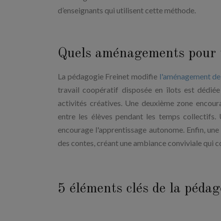
d’enseignants qui utilisent cette méthode.
Quels aménagements pour u
La pédagogie Freinet modifie
l'aménagement de l
travail coopératif disposée en îlots est dédié
activités créatives. Une deuxième zone encoura
entre les élèves pendant les temps collectifs.
encourage l'apprentissage autonome. Enfin, une
des contes, créant une ambiance conviviale qui co
5 éléments clés de la pédag