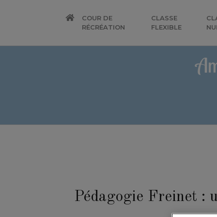
COUR DE
CLASSE
CL
RÉCRÉATION
FLEXIBLE
NU
Am
Pédagogie Freinet : 