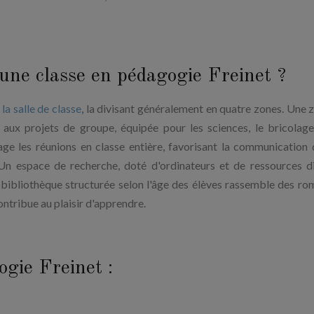
ne classe en pédagogie Freinet ?
a salle de classe
, la divisant généralement en quatre zones. Une 
e aux projets de groupe, équipée pour les sciences, le bricolage
ge les réunions en classe entière, favorisant la communication 
 Un espace de recherche, doté d'ordinateurs et de ressources d
 bibliothèque structurée selon l'âge des élèves rassemble des ro
ntribue au plaisir d'apprendre.
ogie Freinet :