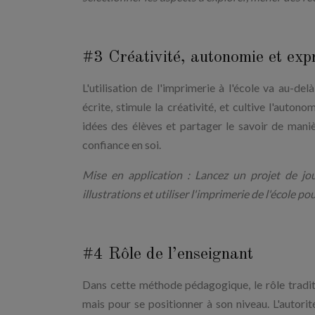
#3 Créativité, autonomie et expr
L'utilisation de l'imprimerie à l'école va au-de
écrite, stimule la créativité, et cultive l'auto
idées des élèves et partager le savoir de maniè
confiance en soi.
Mise en application : Lancez un projet de jou
illustrations et utiliser l'imprimerie de l'école p
#4 Rôle de l’enseignant
Dans cette méthode pédagogique, le rôle traditio
mais pour se positionner à son niveau. L'autor