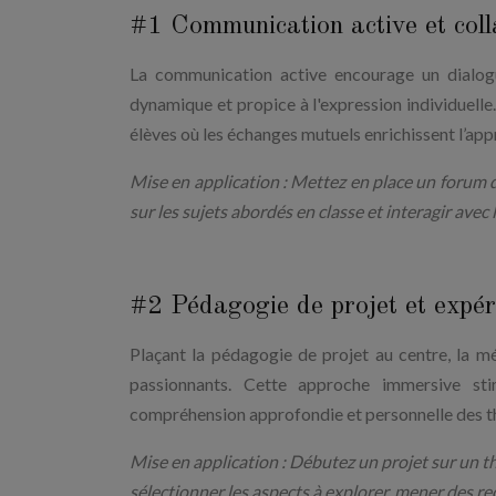
#1 Communication active et coll
La communication active encourage un dialogu
dynamique et propice à l'expression individuelle.
élèves où les échanges mutuels enrichissent l’app
Mise en application : Mettez en place un forum d
sur les sujets abordés en classe et interagir avec
#2 Pédagogie de projet et expér
Plaçant la pédagogie de projet au centre, la mé
passionnants. Cette approche immersive stimu
compréhension approfondie et personnelle des t
Mise en application : Débutez un projet sur un t
sélectionner les aspects à explorer, mener des r