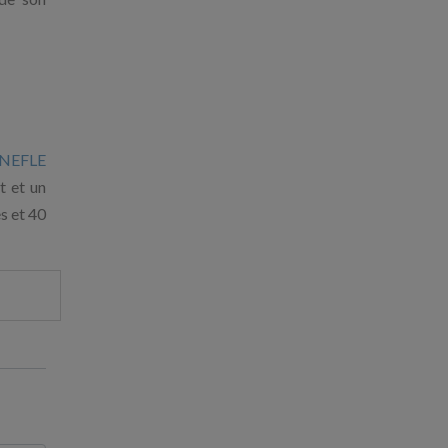
 NEFLE
t et un
s et 40