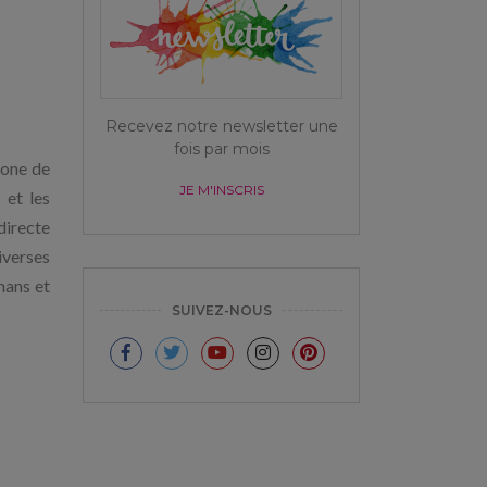
Recevez notre newsletter une
fois par mois
zone de
JE M'INSCRIS
 et les
directe
iverses
mans et
SUIVEZ-NOUS