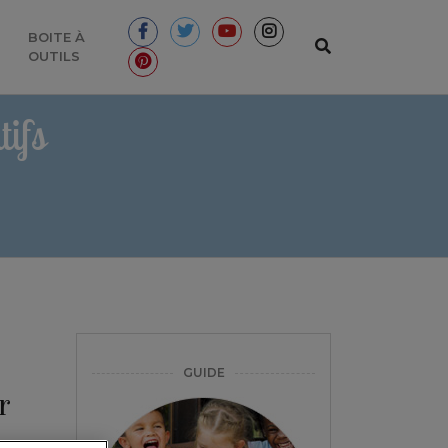
BOITE À
OUTILS
ifs
GUIDE
r