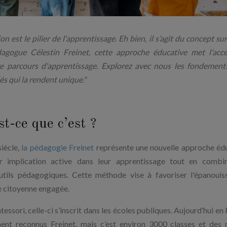
 est le pilier de l'apprentissage. Eh bien, il s’agit du concept sur
agogue Célestin Freinet, cette approche éducative met l'acc
pre parcours d'apprentissage. Explorez avec nous les fondement
és qui la rendent unique."
t-ce que c’est ?
siècle,
la pédagogie Freinet
représente une nouvelle approche éd
eur implication active dans leur apprentissage tout en combi
outils pédagogiques. Cette méthode vise à favoriser l'épanoui
vie citoyenne engagée.
ssori, celle-ci s’inscrit dans les écoles publiques. Aujourd’hui en 
ment reconnus Freinet, mais c’est environ 3000 classes et des m