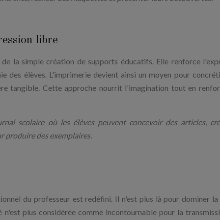
ession libre
là de la simple création de supports éducatifs. Elle renforce l'exp
nomie des élèves. L'imprimerie devient ainsi un moyen pour concréti
re tangible. Cette approche nourrit l'imagination tout en renfor
rnal scolaire où les élèves peuvent concevoir des articles, cr
our produire des exemplaires.
nnel du professeur est redéfini. Il n'est plus là pour dominer la 
ité n'est plus considérée comme incontournable pour la transmiss