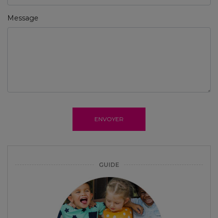
Message
ENVOYER
GUIDE