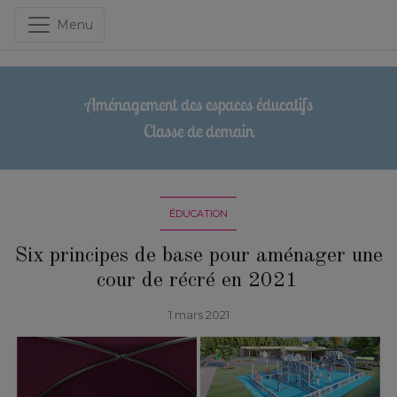
Menu
Aménagement des espaces éducatifs
Classe de demain
ÉDUCATION
Six principes de base pour aménager une
cour de récré en 2021
1 mars 2021