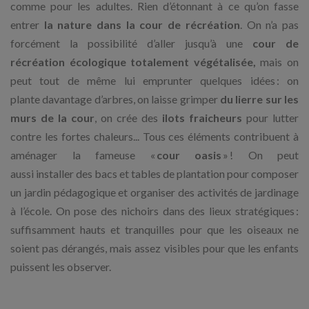
comme pour les adultes. Rien d’étonnant à ce qu’on fasse
entrer
la nature dans la cour de récréation
. On n’a pas
forcément la possibilité d’aller jusqu’à une
cour de
récréation écologique totalement végétalisée,
mais on
peut tout de même lui emprunter quelques idées : on
plante davantage d’arbres, on laisse grimper
du lierre sur les
murs de la cour
, on crée des
ilots fraicheurs
pour lutter
contre les fortes chaleurs... Tous ces éléments contribuent à
aménager la fameuse «
cour oasis
» ! On peut
aussi installer des bacs et tables de plantation pour composer
un jardin pédagogique et organiser des activités de jardinage
à l’école. On pose des nichoirs dans des lieux stratégiques :
suffisamment hauts et tranquilles pour que les oiseaux ne
soient pas dérangés, mais assez visibles pour que les enfants
puissent les observer.