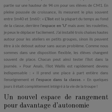
partie sur une hauteur de 94 cm pour ses élèves de CM1. En
pleine poussée de croissance, ils mesurent le plus souvent
entre 1m40 et 1m60 : «
L’îlot
est la plupart du temps au fond
de la classe, derrière l’
espace en ‘U’
mais avec les roulettes,
je peux le déplacer facilement. J’ai installé trois chaises hautes
autour pour les ateliers en petits groupes, sinon ils peuvent
être à six debout autour sans aucun problème. Comme nous
sommes dans une disposition flexible, les élèves changent
souvent de place. Chacun peut ainsi tester l’îlot dans la
journée. » Pour Anaïs, l’îlot Wallis est rapidement devenu
indispensable : « Il prend une place à part entière dans
l’enseignement et
l’espace dans la classe
. » En quelques
jours il était complétement intégré à la vie de la troupe !
Un nouvel espace de rangement
pour davantage d’autonomie