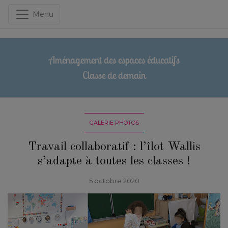
Menu
Aménagement des espaces éducatifs
Classe de demain
GALERIE PHOTOS
Travail collaboratif : l’îlot Wallis
s’adapte à toutes les classes !
5 octobre 2020