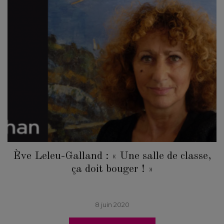
Ève Leleu-Galland : « Une salle de classe,
ça doit bouger ! »
8 juin 2020