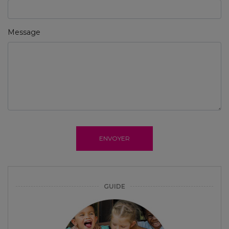
Message
ENVOYER
GUIDE