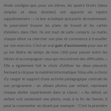
Anaïs souligne que, pour ses élèves, les quatre tiroirs (deux
simples et deux doubles) ont apporté un repère
supplémentaire : « Je leur ai indiqué qu’à partir de maintenant,
ils pourraient trouver les plans de travail et les cartes
d’ateliers dans l’îlot. Ils ont tout de suite compris. Le matin,
chaque élève va chercher son plan et commence à travailler
sur son exercice. C’est un vrai
gain d’autonomie
pour eux et
ça me libère du temps de mon côté pour passer entre les
élèves et accompagner ceux qui rencontrent des difficultés. »
Elle a également fait le choix d’utiliser les deux placards
fermant à clé pour le matériel informatique. Nina, elle, a choisi
d’y ranger le support d’une activité pédagogique centrale de
son programme : un album photos par enfant, reprenant
chaque atelier expérimenté dans la classe : « Au début, un
enfant voit seulement une photo, mais à la fin de l’année, il
peut la commenter en disant par exemple : ‘C’est la première