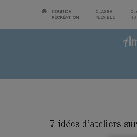
COUR DE
CLASSE
CL
RÉCRÉATION
FLEXIBLE
NU
Am
7 idées d’ateliers su