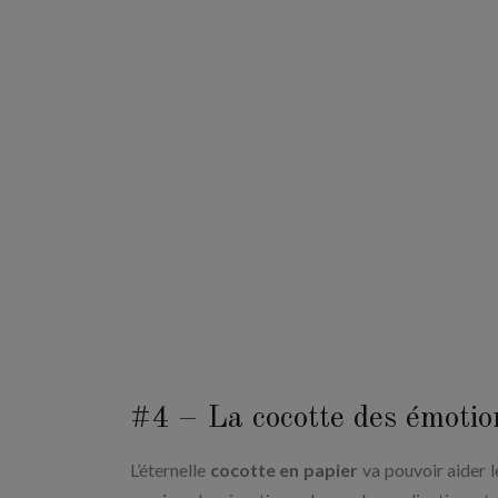
#4 – La cocotte des émoti
L’éternelle
cocotte en papier
va pouvoir aider l