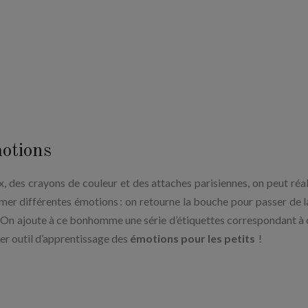
otions
ux, des crayons de couleur et des attaches parisiennes, on peut réal
er différentes émotions : on retourne la bouche pour passer de la
re... On ajoute à ce bonhomme une série d’étiquettes correspondant à
er outil d’apprentissage des
émotions pour les petits
!