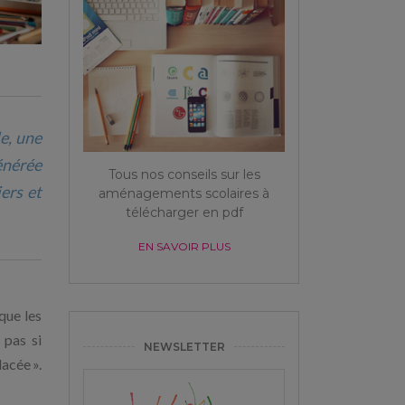
e, une
énérée
Tous nos conseils sur les
ers et
aménagements scolaires à
télécharger en pdf
EN SAVOIR PLUS
que les
 pas si
NEWSLETTER
acée ».