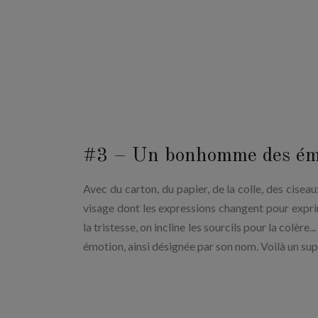
#3 – Un bonhomme des ém
Avec du carton, du papier, de la colle, des cisea
visage dont les expressions changent pour exprim
la tristesse, on incline les sourcils pour la colè
émotion, ainsi désignée par son nom. Voilà un sup