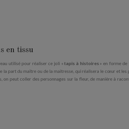
ns en tissu
eau utilisé pour réaliser ce joli «
tapis à histoires
» en forme de f
la part du maître ou de la maitresse, qui réalisera le cœur et les 
s, on peut coller des personnages sur la fleur, de manière à racon