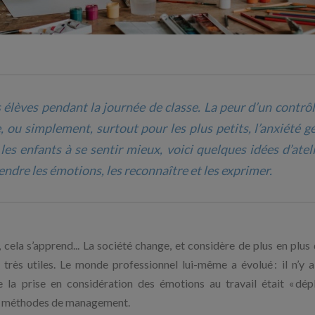
élèves pendant la journée de classe. La peur d’un contrôl
 ou simplement, surtout pour les plus petits, l’anxiété g
les enfants à se sentir mieux, voici quelques idées d’ateli
ndre les émotions, les reconnaître et les exprimer.
ela s’apprend... La société change, et considère de plus en plus 
très utiles. Le monde professionnel lui-même a évolué : il n’y a
 la prise en considération des émotions au travail était « dépl
e de méthodes de management.