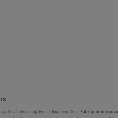
ons
es petits à mieux apprivoiser leurs émotions.
Fabriquer une coco