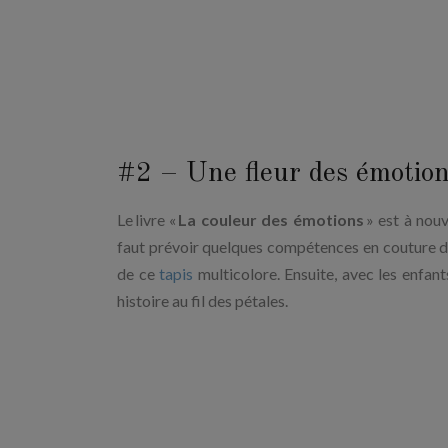
#2 – Une fleur des émotio
Le livre «
La couleur des émotions
» est à nouv
faut prévoir quelques compétences en couture de 
de ce
tapis
multicolore. Ensuite, avec les enfant
histoire au fil des pétales.