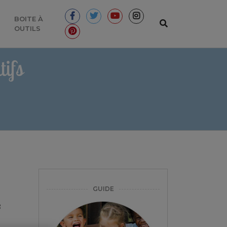
BOITE À
OUTILS
ifs
GUIDE
e