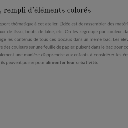
, rempli d’éléments colorés
pport thématique à cet atelier. L’idée est de rassembler des matér
ux de tissu, bouts de laine, etc. On les regroupe par couleur d
lange les contenus de tous ces bocaux dans un même bac. Les élèv
des couleurs sur une feuille de papier, puisent dans le bac pour col
inalement une manière d’apprendre aux enfants à considérer les é
 ils peuvent puiser pour
alimenter leur créativité
.